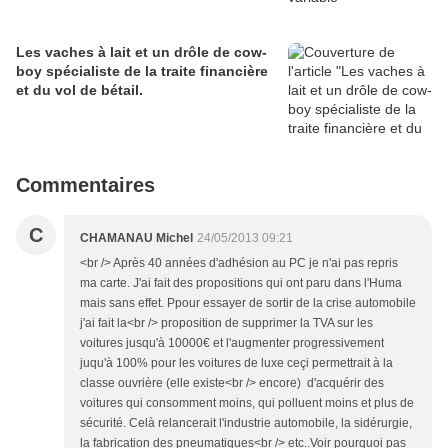
Les vaches à lait et un drôle de cow-
boy spécialiste de la traite financière
et du vol de bétail.
Commentaires
C
CHAMANAU Michel
24/05/2013 09:21
<br /> Après 40 années d'adhésion au PC je n'ai pas repris
ma carte. J'ai fait des propositions qui ont paru dans l'Huma
mais sans effet. Ppour essayer de sortir de la crise automobile
j'ai fait la<br /> proposition de supprimer la TVA sur les
voitures jusqu'à 10000€ et l'augmenter progressivement
juqu'à 100% pour les voitures de luxe ceçi permettrait à la
classe ouvrière (elle existe<br /> encore) d'acquérir des
voitures qui consomment moins, qui polluent moins et plus de
sécurité. Celà relancerait l'industrie automobile, la sidérurgie,
la fabrication des pneumatiques<br /> etc..Voir pourquoi pas