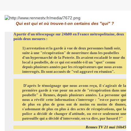
Qui est qui et où trouve-t-on certains des "qui" ?
A partir d'un télescopage sur 24h00 en France métropolitaine, deux
poids deux mesures :
1) arrestation et la garde à vue de deux personnes lundi soir,
suite à une "récupération" de nourriture dans les poubelles
d'un hypermarché de la Poterie. Ils avaient escaladé le mur du
local à poubelle, de ce qui est semble-t-il un "spot" connu
depuis plusieurs années par les récupérateurs que nous avons
interrogés. Ils sont accusés de "vol aggravé en réunion".
D'après le témoignage que nous avons reçu, il s'agirait de la
première garde à vue pour un acte de "récupération dans une
poubelle" à Rennes, depuis plusieurs années. La personne qui
nous a révélé cette information s'interroge : "est-ce parce que
de plus en plus de gens ont de moins en moins de thunes,
s'adonnant de plus en plus à des actes de récupérations, que la
police a décidé de changer d'attitude, ou est-ce seulement une
patrouille qui a décidé d'intervenir, on va dire, par hasard ?"
Rennes TV 21 mai 16h45