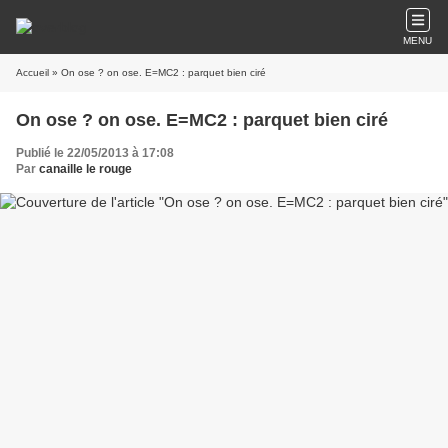
MENU
Accueil
» On ose ? on ose. E=MC2 : parquet bien ciré
On ose ? on ose. E=MC2 : parquet bien ciré
Publié le 22/05/2013 à 17:08
Par
canaille le rouge