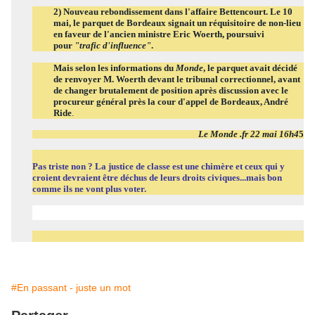
2) Nouveau rebondissement dans l'affaire Bettencourt. Le 10
mai, le parquet de Bordeaux signait un réquisitoire de non-lieu
en faveur de l'ancien ministre Eric Woerth, poursuivi
pour
"trafic d'influence"
.
Mais selon les informations du
Monde
, le parquet avait décidé
de renvoyer M. Woerth devant le tribunal correctionnel, avant
de changer brutalement de position après discussion avec le
procureur général près la cour d'appel de Bordeaux, André
Ride
.
Le Monde .fr 22 mai 16h4
5
Pas triste non ? La justice de classe est une chimère et ceux qui y
croient devraient être déchus de leurs droits civiques...mais bon
comme ils ne vont plus voter.
#En passant - juste un mot