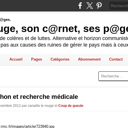
ouge, son c@rnet, ses p@g
e colères et de luttes. Alternative et horizon communis
t pas aux causes des ruines de gérer le pays mais à ceux
Accueil
Pages
Catégories
Abonnement
Contact
thon et recherche médicale
ovembre 2012 par canaille le rouge in
Coup de gueule