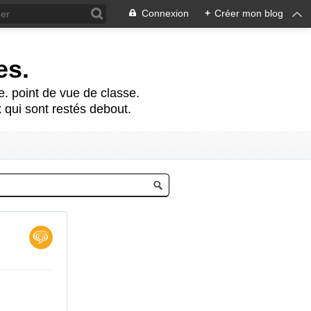
Connexion
+
Créer mon blog
es.
te. point de vue de classe.
 qui sont restés debout.