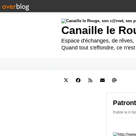
Canaille le R
Espace d'échanges, de rêves, d
Quand tout s'effondre, ce n'es
Patron
Publié le 6 N