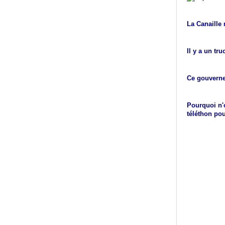
La Canaille 
Il y a un tr
Ce gouverne
Pourquoi n'o
téléthon pou