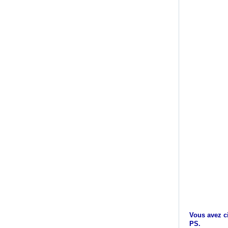
Vous avez ci
PS.