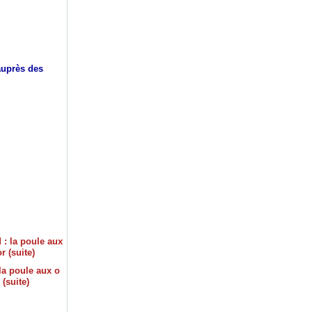
auprès des
la poule aux o
 (suite)