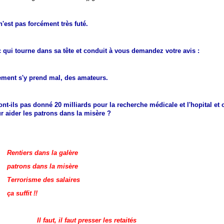
n'est pas forcément très futé.
uc qui tourne dans sa tête et conduit à vous demandez votre avis :
ment s'y prend mal, des amateurs.
nt-ils pas donné 20 milliards pour la recherche médicale et l'hopital et
r aider les patrons dans la misère ?
Rentiers dans la galère
patrons dans la misère
Terrorisme des salaires
ça suffit !!
Il faut, il faut presser les retaités