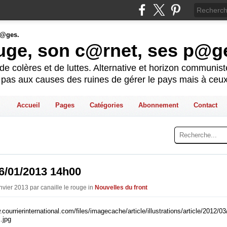
ouge, son c@rnet, ses p@g
e colères et de luttes. Alternative et horizon communis
t pas aux causes des ruines de gérer le pays mais à ceux
Accueil
Pages
Catégories
Abonnement
Contact
6/01/2013 14h00
nvier 2013 par canaille le rouge in
Nouvelles du front