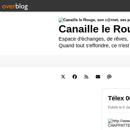
Canaille le R
Espace d'échanges, de rêves, d
Quand tout s'effondre, ce n'es
Télex 0
Publié le 6 Ja