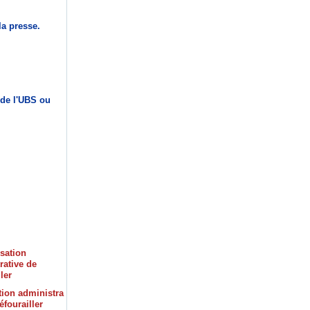
la presse.
 de l'UBS ou
tion administra
éfourailler