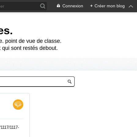
Connexion
+
Créer mon blog
es.
te. point de vue de classe.
 qui sont restés debout.