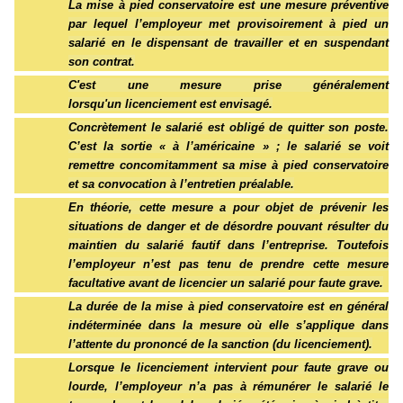
La mise à pied conservatoire est une mesure préventive
par lequel l’employeur met provisoirement à pied un
salarié en le dispensant de travailler et en suspendant
son contrat.
C'est une mesure prise généralement
lorsqu'un
licenciement
est envisagé.
Concrètement le salarié est obligé de quitter son poste.
C’est la sortie « à l’américaine » ; le salarié se voit
remettre concomitamment sa mise à pied conservatoire
et sa convocation à l’entretien préalable.
En théorie, cette mesure a pour objet de prévenir les
situations de danger et de désordre pouvant résulter du
maintien du salarié fautif dans l’entreprise. Toutefois
l’employeur n’est pas tenu de prendre cette mesure
facultative avant de
licencier
un salarié pour faute grave.
La durée de la mise à pied conservatoire est en général
indéterminée dans la mesure où elle s’applique dans
l’attente du prononcé de la sanction (du licenciement).
Lorsque
le licenciement
intervient pour faute grave ou
lourde, l’employeur n’a pas à rémunérer le salarié le