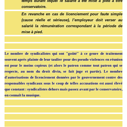
temps durant lequel le salarié a été mise à pied à titre
conservatoire.
En revanche en cas de
licenciement pour faute
simple
(cause réelle et sérieuse), l’employeur doit verser au
salarié la rémunération correspondant à la période de
mise à pied.
Le nombre de syndicalistes qui ont "goûté" à ce genre de traitement
souvent après plainte de leur taulier pour des pseudo violences en réunion
est pour le moins copieux (et alors le patron comme tout patron qui se
respecte, au nom du droit divin, se fait juge et partie). Le nombre
d'autorisations de licenciement données par le gouvernement contre des
responsables syndicaux sous le coup de telles accusations est aussi élevé
que constant : syndicalistes dehors mais passez avant par le conservatoire,
on connaît la musique.