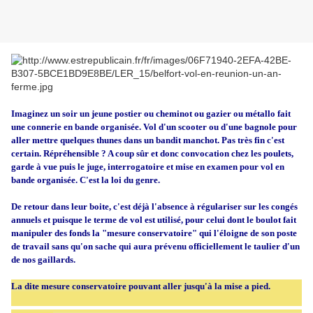
Imaginez un soir un jeune postier ou cheminot ou gazier ou métallo fait
une connerie en bande organisée. Vol d'un scooter ou d'une bagnole pour
aller mettre quelques thunes dans un bandit manchot. Pas très fin c'est
certain. Répréhensible ? A coup sûr et donc convocation chez les poulets,
garde à vue puis le juge, interrogatoire et mise en examen pour vol en
bande organisée. C'est la loi du genre.
De retour dans leur boite, c'est déjà l'absence à régulariser sur les congés
annuels et puisque le terme de vol est utilisé, pour celui dont le boulot fait
manipuler des fonds la "mesure conservatoire" qui l'éloigne de son poste
de travail sans qu'on sache qui aura prévenu officiellement le taulier d'un
de nos gaillards.
La dite mesure conservatoire pouvant aller jusqu'à la mise a pied.