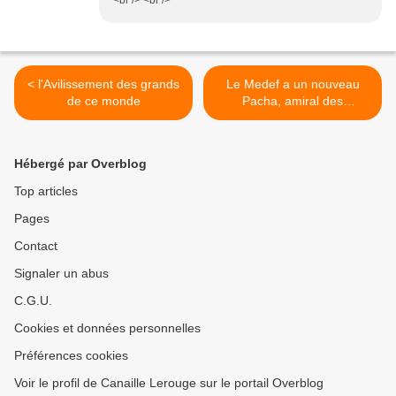
<br /> <br />
< l'Avilissement des grands
Le Medef a un nouveau
de ce monde
Pacha, amiral des
torpilleurs >
Hébergé par Overblog
Top articles
Pages
Contact
Signaler un abus
C.G.U.
Cookies et données personnelles
Préférences cookies
Voir le profil de Canaille Lerouge sur le portail Overblog