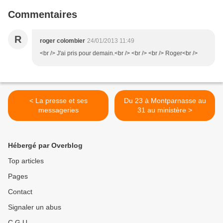
Commentaires
R
roger colombier
24/01/2013 11:49
<br /> J'ai pris pour demain.<br /> <br /> <br /> Roger<br />
< La presse et ses
Du 23 à Montparnasse au
messageries
31 au ministère >
Hébergé par Overblog
Top articles
Pages
Contact
Signaler un abus
C.G.U.