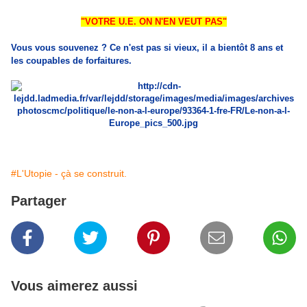
"VOTRE U.E. ON N'EN VEUT PAS"
Vous vous souvenez ? Ce n'est pas si vieux, il a bientôt 8 ans et
les coupables de forfaitures.
#L'Utopie - çà se construit.
Partager
Vous aimerez aussi