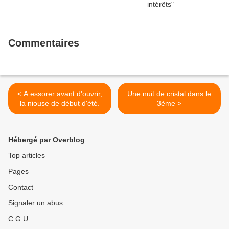
Commentaires
< A essorer avant d'ouvrir,
Une nuit de cristal dans le
la niouse de début d'été.
3ème >
Hébergé par Overblog
Top articles
Pages
Contact
Signaler un abus
C.G.U.