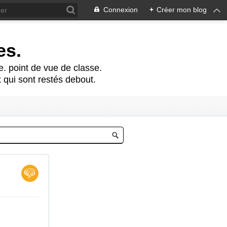
Connexion
+
Créer mon blog
es.
te. point de vue de classe.
 qui sont restés debout.