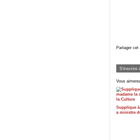
Partager cet 
S'inscrire 
Vous aimerez
Supplique 
a ministre d