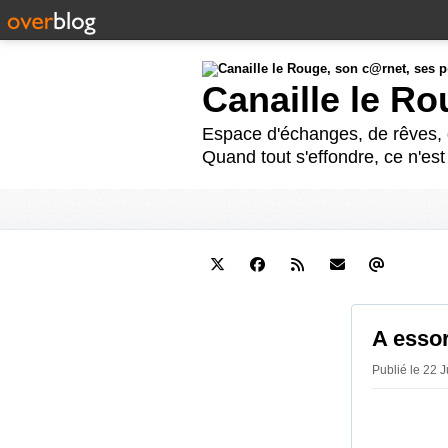
Canaille le R
Espace d'échanges, de rêves, d
Quand tout s'effondre, ce n'es
A essor
Publié le 22 J