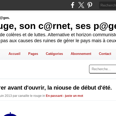
ouge, son c@rnet, ses p@g
e colères et de luttes. Alternative et horizon communis
t pas aux causes des ruines de gérer le pays mais à ceux
Accueil
Pages
Catégories
Abonnement
Contact
er avant d'ouvrir, la niouse de début d'été.
uin 2013 par canaille le rouge in
En passant - juste un mot