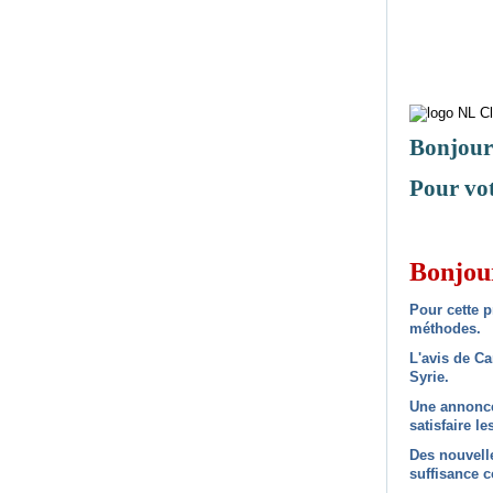
Bonjour
Pour vot
Bonjou
Pour cette pr
méthodes.
L'avis de Ca
Syrie.
Une annonce 
satisfaire le
Des nouvelle
suffisance c