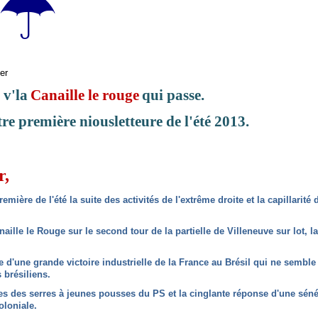
☂
 v'la
Canaille le rouge
qui passe.
re première niousletteure de l'été 2013.
r,
emière de l'été la suite des activités de l'extrême droite et la capillarité 
naille le Rouge sur le second tour de la partielle de Villeneuve sur lot, l
d'une grande victoire industrielle de la France au Brésil qui ne semble
s brésiliens.
s des serres à jeunes pousses du PS et la cinglante réponse d'une séné
oloniale.