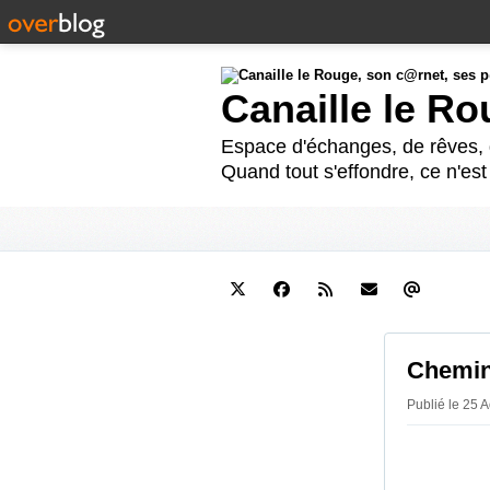
Canaille le R
Espace d'échanges, de rêves, d
Quand tout s'effondre, ce n'es
Chemino
Publié le 25 