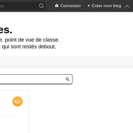
Connexion
+
Créer mon blog
es.
te. point de vue de classe.
 qui sont restés debout.