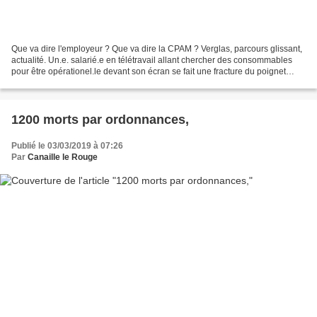
Que va dire l'employeur ? Que va dire la CPAM ? Verglas, parcours glissant,
actualité. Un.e. salarié.e en télétravail allant chercher des consommables
pour être opérationel.le devant son écran se fait une fracture du poignet
rendant pour une durée certaine...
1200 morts par ordonnances,
Publié le 03/03/2019 à 07:26
Par
Canaille le Rouge