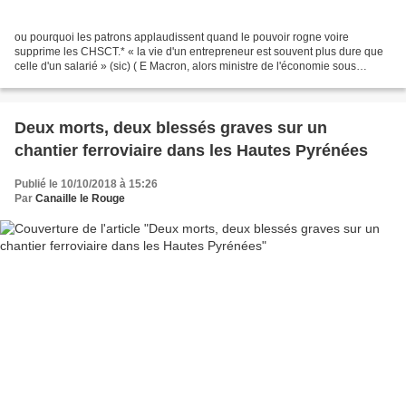
ou pourquoi les patrons applaudissent quand le pouvoir rogne voire
supprime les CHSCT.* « la vie d'un entrepreneur est souvent plus dure que
celle d'un salarié » (sic) ( E Macron, alors ministre de l'économie sous
Hollande, le 20 janvier 2016 sur RMC...
Deux morts, deux blessés graves sur un
chantier ferroviaire dans les Hautes Pyrénées
Publié le 10/10/2018 à 15:26
Par
Canaille le Rouge