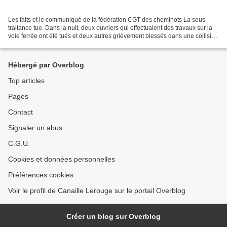
Les faits et le communiqué de la fédération CGT des cheminots La sous
traitance tue. Dans la nuit, deux ouvriers qui effectuaient des travaux sur la
voie ferrée ont été tués et deux autres grièvement blessés dans une collision
entre des engins de chantiers. Le...
Hébergé par Overblog
Top articles
Pages
Contact
Signaler un abus
C.G.U.
Cookies et données personnelles
Préférences cookies
Voir le profil de Canaille Lerouge sur le portail Overblog
Créer un blog sur Overblog