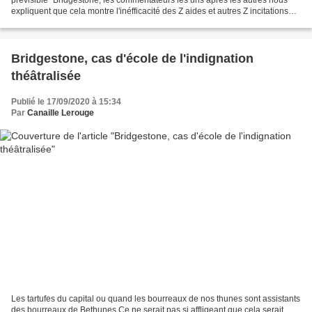
expliquent que cela montre l'inéfficacité des Z aides et autres Z incitations
fiscales mises à disposition...
Bridgestone, cas d'école de l'indignation
théâtralisée
Publié le 17/09/2020 à 15:34
Par
Canaille Lerouge
Les tartufes du capital ou quand les bourreaux de nos thunes sont assistants
des bourreaux de Bethunes Ce ne serait pas si affligeant que cela serait