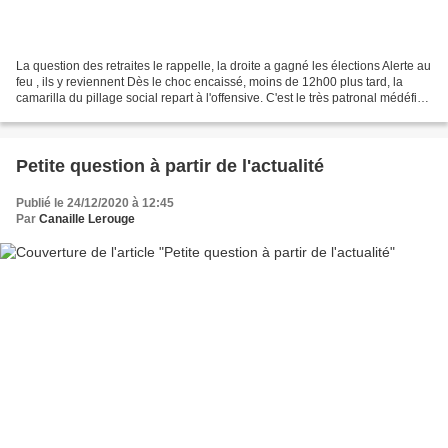
La question des retraites le rappelle, la droite a gagné les élections Alerte au
feu , ils y reviennent Dès le choc encaissé, moins de 12h00 plus tard, la
camarilla du pillage social repart à l'offensive. C'est le très patronal médéfien
journal "les Echos"...
Petite question à partir de l'actualité
Publié le 24/12/2020 à 12:45
Par
Canaille Lerouge