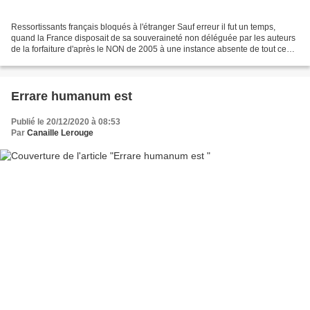
Ressortissants français bloqués à l'étranger Sauf erreur il fut un temps,
quand la France disposait de sa souveraineté non déléguée par les auteurs
de la forfaiture d'après le NON de 2005 à une instance absente de tout ce
qui est social, lors des crises...
Errare humanum est
Publié le 20/12/2020 à 08:53
Par
Canaille Lerouge