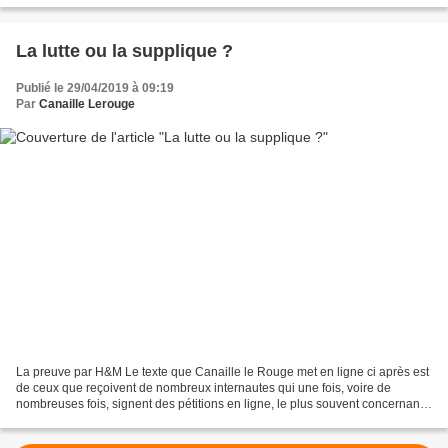
La lutte ou la supplique ?
Publié le 29/04/2019 à 09:19
Par
Canaille Lerouge
La preuve par H&M Le texte que Canaille le Rouge met en ligne ci après est
de ceux que reçoivent de nombreux internautes qui une fois, voire de
nombreuses fois, signent des pétitions en ligne, le plus souvent concernant
des défenses de droits sociaux,...