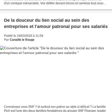
d'un comique inénarrable. Voir défiler devant micros et caméras tout ceux
qui à coups de lois, décrets,...
De la douceur du lien social au sein des
entreprises et l'amour patronal pour ses salariés
Publié le 19/03/2020 à 11:58
Par
Canaille le Rouge
Connaissez vous SNF ? et surtout son patron au style si délicat ? La famille
Pich est l'une des deux familles fondatrices du groupe SNF Floerger, leader