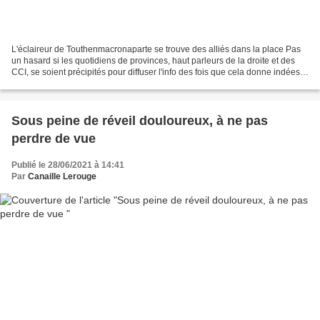
L'éclaireur de Touthenmacronaparte se trouve des alliés dans la place Pas
un hasard si les quotidiens de provinces, haut parleurs de la droite et des
CCI, se soient précipités pour diffuser l'info des fois que cela donne indées
et points d'appuis aux...
Sous peine de réveil douloureux, à ne pas
perdre de vue
Publié le 28/06/2021 à 14:41
Par
Canaille Lerouge