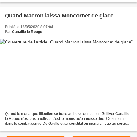
Quand Macron laissa Moncornet de glace
Publié le 18/05/2020 à 07:04
Par
Canaille le Rouge
Quand le monarque liliputien se frotte au bas d'ourlet d'un Gulliver Canaille
le Rouge n'est pas gaulliste, c'est le moins qu'on puisse dire. C'est même
dans le combat contre De Gaulle et sa constitution monarchique au service
des monopoles qu'il a construit...