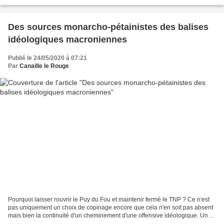
estampillés casseurs et le clan des...
Des sources monarcho-pétainistes des balises
idéologiques macroniennes
Publié le 24/05/2020 à 07:21
Par
Canaille le Rouge
Pourquoi laisser rouvrir le Puy du Fou et maintenir fermé le TNP ? Ce n'est
pas uniquement un choix de copinage encore que cela n'en soit pas absent
mais bien la continuité d'un cheminement d'une offensive idéologique. Un
choix qui affiche une traçabilité...