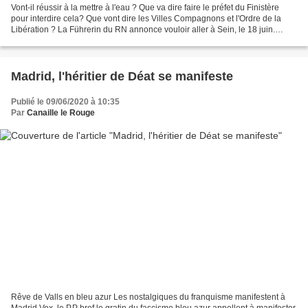
Vont-il réussir à la mettre à l'eau ? Que va dire faire le préfet du Finistère
pour interdire cela? Que vont dire les Villes Compagnons et l'Ordre de la
Libération ? La Führerin du RN annonce vouloir aller à Sein, le 18 juin.
Pourquoi pas à Oradour tant...
Madrid, l'héritier de Déat se manifeste
Publié le 09/06/2020 à 10:35
Par
Canaille le Rouge
Rêve de Valls en bleu azur Les nostalgiques du franquisme manifestent à
Madrid Vox, le P,P bref le gratin du fascisme bleu azur appellent à manifester,