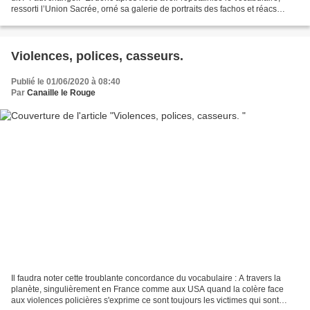
ressorti l’Union Sacrée, orné sa galerie de portraits des fachos et réacs
racistes de tout poil,...
Violences, polices, casseurs.
Publié le 01/06/2020 à 08:40
Par
Canaille le Rouge
Il faudra noter cette troublante concordance du vocabulaire : A travers la
planète, singulièrement en France comme aux USA quand la colère face
aux violences policières s'exprime ce sont toujours les victimes qui sont