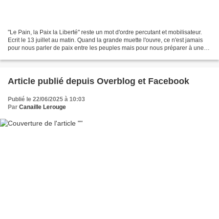
"Le Pain, la Paix la Liberté" reste un mot d'ordre percutant et mobilisateur.
Ecrit le 13 juillet au matin. Quand la grande muette l'ouvre, ce n'est jamais
pour nous parler de paix entre les peuples mais pour nous préparer à une
orientation belliciste...
Article publié depuis Overblog et Facebook
Publié le 22/06/2025 à 10:03
Par
Canaille Lerouge