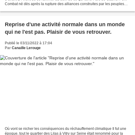
Combat né dès après la rupture des alliances construites par les peuples
dans le combat antifasciste...
Reprise d'une activité normale dans un monde
qui ne l'est pas. Plaisir de vous retrouver.
Publié le 03/11/2022 à 17:04
Par
Canaille Lerouge
Où vont se nicher les conséquences du réchauffement climatique Il fut une
époque, tout le quartier des Lilas à Vitry sur Seine était renommé pour la