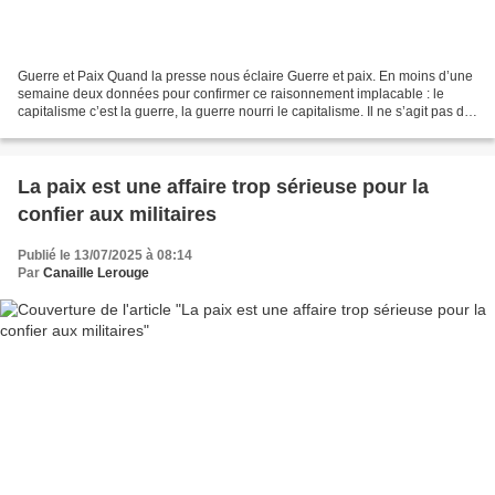
Guerre et Paix Quand la presse nous éclaire Guerre et paix. En moins d’une
semaine deux données pour confirmer ce raisonnement implacable : le
capitalisme c’est la guerre, la guerre nourri le capitalisme. Il ne s’agit pas de
venir vous parler de Tolstoï...
La paix est une affaire trop sérieuse pour la
confier aux militaires
Publié le 13/07/2025 à 08:14
Par
Canaille Lerouge