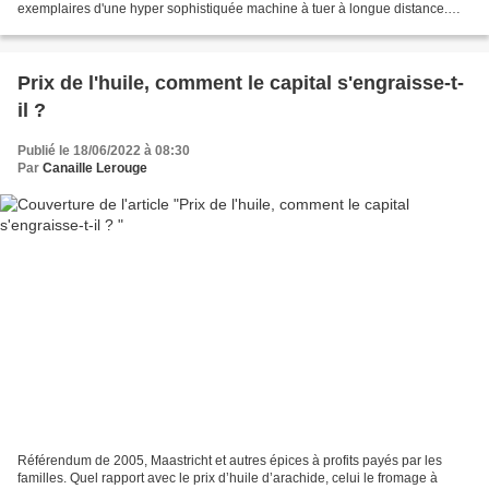
exemplaires d'une hyper sophistiquée machine à tuer à longue distance.
300 millions d'euro soit 3,89 millions...
Prix de l'huile, comment le capital s'engraisse-t-
il ?
Publié le 18/06/2022 à 08:30
Par
Canaille Lerouge
Référendum de 2005, Maastricht et autres épices à profits payés par les
familles. Quel rapport avec le prix d’huile d’arachide, celui le fromage à