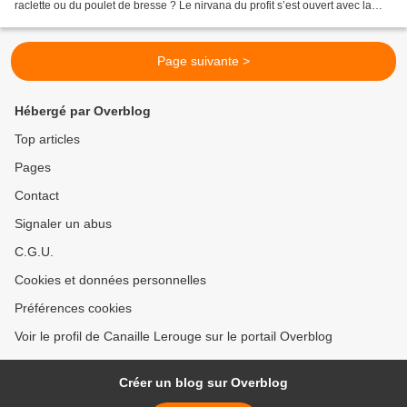
raclette ou du poulet de bresse ? Le nirvana du profit s’est ouvert avec la
mise en œuvre dans l’UE de cet...
Page suivante >
Hébergé par Overblog
Top articles
Pages
Contact
Signaler un abus
C.G.U.
Cookies et données personnelles
Préférences cookies
Voir le profil de Canaille Lerouge sur le portail Overblog
Créer un blog sur Overblog