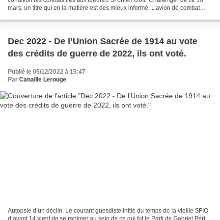
mars, un titre qui en la matière est des mieux informé: L’avion de combat
français a réalisé une année 2022 record...
Dec 2022 - De l’Union Sacrée de 1914 au vote
des crédits de guerre de 2022, ils ont voté.
Publié le 05/12/2022 à 15:47
Par
Canaille Lerouge
Autopsie d’un déclin. Le courant guesdiste initié du temps de la vieille SFIO
d’avant 14 vient de se ranimer au sein de ce qui fut le Parti de Gabriel Péri.