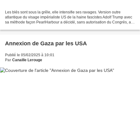
Les blés sont sous la grêle, elle intensifie ses ravages. Version outre
atlantique du visage impérialiste US de la haine fascistes Adolf Trump avec
sa méthode façon PearlHarbour a décidé, sans autorisation du Congrès, au
mépris de tout le droit international,...
Annexion de Gaza par les USA
Publié le 05/02/2025 à 10:01
Par
Canaille Lerouge