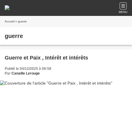
MENU
Accueil
» guerre
guerre
Guerre et Paix , Intérêt et intérêts
Publié le 04/12/2025 à 08:58
Par
Canaille Lerouge