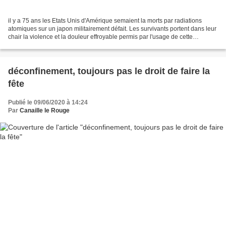
il y a 75 ans les Etats Unis d'Amérique semaient la morts par radiations
atomiques sur un japon militairement défait. Les survivants portent dans leur
chair la violence et la douleur effroyable permis par l'usage de cette
technologie. Si Hiroshima puis...
déconfinement, toujours pas le droit de faire la
fête
Publié le 09/06/2020 à 14:24
Par
Canaille le Rouge