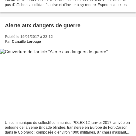
pas d'afficher sa solidarité active et d'inviter à s'y rendre. Espérons que les
opposants aux centrales électronucléaires...
Alerte aux dangers de guerre
Publié le 19/01/2017 à 22:12
Par
Canaille Lerouge
Un communiqué du collectif communiste POLEX 12 janvier 2017, arrivée en
pologne de la 3ème Brigade blindée, transférée en Europe de Fort Carson
dans le Colorado : composée d’environ 4000 militaires, 87 chars d’assaut,