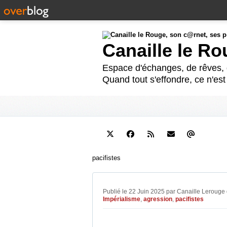
Canaille le R
Espace d'échanges, de rêves, d
Quand tout s'effondre, ce n'es
pacifistes
Publié le 22 Juin 2025 par Canaille Lerouge
Impérialisme
,
agression
,
pacifistes