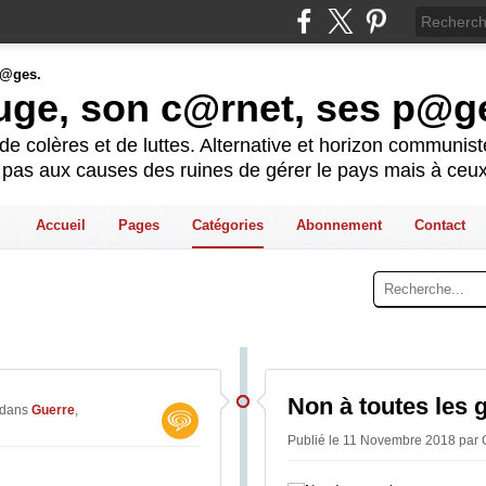
ouge, son c@rnet, ses p@g
e colères et de luttes. Alternative et horizon communis
t pas aux causes des ruines de gérer le pays mais à ceux
Accueil
Pages
Catégories
Abonnement
Contact
Non à toutes les 
dans
Guerre
,
Publié le 11 Novembre 2018 par 