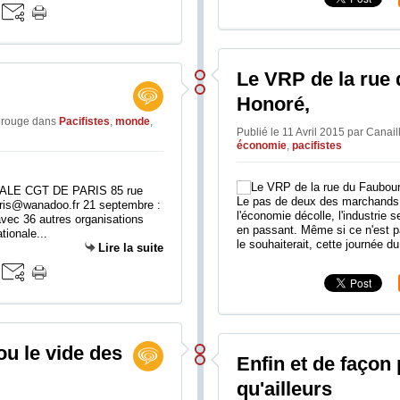
Le VRP de la rue
Honoré,
Lerouge
dans
Pacifistes
,
monde
,
Publié le 11 Avril 2015 par Canai
économie
,
pacifistes
ALE CGT DE PARIS 85 rue
Le pas de deux des marchands 
aris@wanadoo.fr 21 septembre :
l'économie décolle, l'industrie 
avec 36 autres organisations
en passant. Même si ce n'est p
tionale...
le souhaiterait, cette journée du 
Lire la suite
ou le vide des
Enfin et de façon 
qu'ailleurs