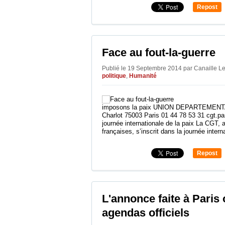
Repost
0
Face au fout-la-guerre
Publié le 19 Septembre 2014 par Canaille 
politique
,
Humanité
imposons la paix UNION DEPARTEMENT
Charlot 75003 Paris 01 44 78 53 31 cgt.p
journée internationale de la paix La CGT, 
françaises, s’inscrit dans la journée interna
Repost
0
L'annonce faite à Paris 
agendas officiels