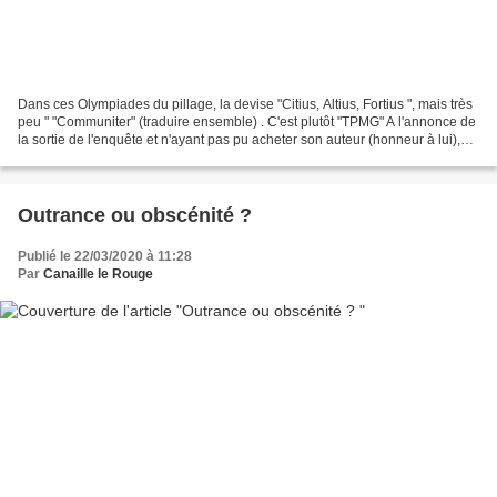
Dans ces Olympiades du pillage, la devise "Citius, Altius, Fortius ", mais très
peu " "Communiter" (traduire ensemble) . C'est plutôt "TPMG" A l'annonce de
la sortie de l'enquête et n'ayant pas pu acheter son auteur (honneur à lui),
cela a été la curée...
Outrance ou obscénité ?
Publié le 22/03/2020 à 11:28
Par
Canaille le Rouge