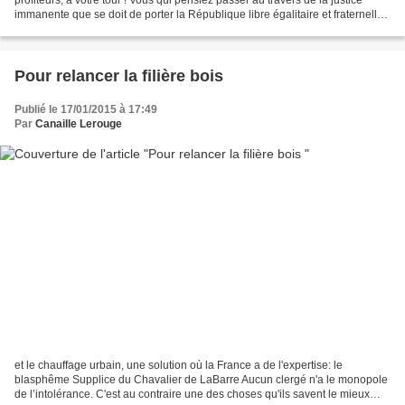
immanente que se doit de porter la République libre égalitaire et fraternelle,
nous y sommes ! Les...
Pour relancer la filière bois
Publié le 17/01/2015 à 17:49
Par
Canaille Lerouge
et le chauffage urbain, une solution où la France a de l'expertise: le
blasphême Supplice du Chavalier de LaBarre Aucun clergé n'a le monopole
de l’intolérance. C'est au contraire une des choses qu'ils savent le mieux