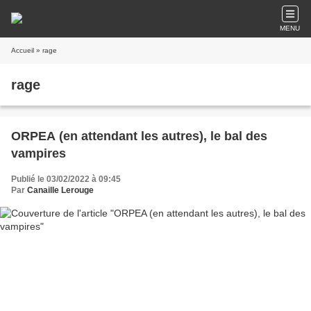
MENU
Accueil
» rage
rage
ORPEA (en attendant les autres), le bal des
vampires
Publié le 03/02/2022 à 09:45
Par
Canaille Lerouge