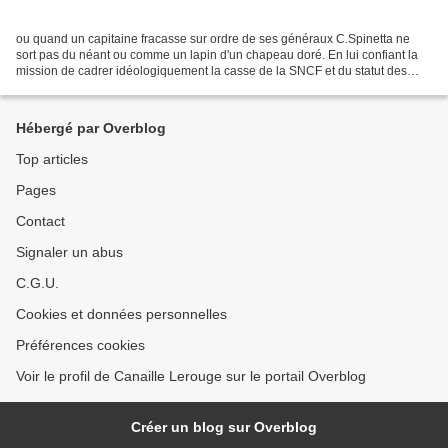
ou quand un capitaine fracasse sur ordre de ses généraux C.Spinetta ne
sort pas du néant ou comme un lapin d'un chapeau doré. En lui confiant la
mission de cadrer idéologiquement la casse de la SNCF et du statut des
cheminots Touthenmacron savait qu'il...
Hébergé par Overblog
Top articles
Pages
Contact
Signaler un abus
C.G.U.
Cookies et données personnelles
Préférences cookies
Voir le profil de Canaille Lerouge sur le portail Overblog
Créer un blog sur Overblog