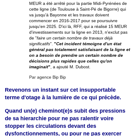
MEUR a été arrêté pour la partie Midi-Pyrénées de
cette ligne (de Toulouse à Saint-Pé de Bigorre) qui
va jusqu'à Bayonne et les travaux doivent
commencer en 2016-2017 pour se poursuivre
jusqu'en 2025. D'ici là, RFF, qui a réalisé 15 MEUR
d'investissements sur la ligne en 2013, n'exclut pas
de "
faire un certain nombre de travaux déjà
significatifs
".
"
Cet incident témoigne d'un état
général pas totalement satisfaisant de la ligne et
on a besoin de prendre un certain nombre de
décisions plus rapides que celles qu'on
imaginait
"
, a ajouté M. Dubost.
Par agence Bip Bip
Revenons un instant sur cet insupportable
terme d'otage à la lumière de ce qui précède.
Quand un(e) cheminot(e)s subit des pressions
de sa hierarchie pour ne pas ralentir voire
stopper les circulations devant des
dysfonctionnements, ou pour ne pas exercer