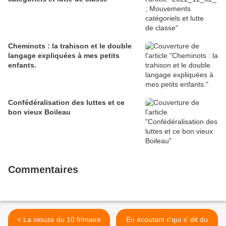
Cheminots : la trahison et le double
langage expliquées à mes petits
enfants.
Confédéralisation des luttes et ce
bon vieux Boileau
Commentaires
< La niouze du 10 frimaire
En écoutant c'qui s' dit du