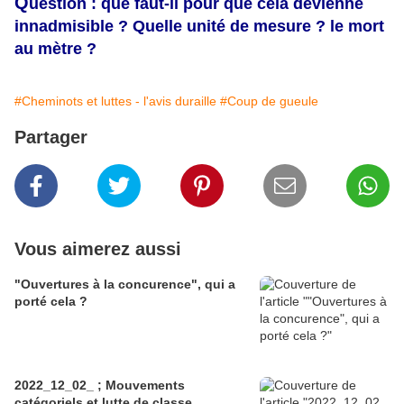
Q
uestion : que faut-il pour que cela devienne
innadmisible ? Quelle unité de mesure ? le mort
au mètre ?
#Cheminots et luttes - l'avis duraille
#Coup de gueule
Partager
Vous aimerez aussi
"Ouvertures à la concurence", qui a
porté cela ?
2022_12_02_ ; Mouvements
catégoriels et lutte de classe