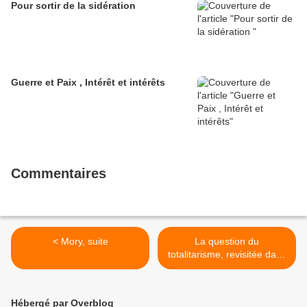
Pour sortir de la sidération
Guerre et Paix , Intérêt et intérêts
Commentaires
< Mory, suite
La question du
totalitarisme, revisitée dans
la période, ou la
supercherie comme outil de
campagne. >
Hébergé par Overblog