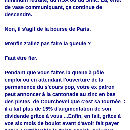
minimum
retraite,
du RSA ou du Smic.
Là, effet
de vase communiquant, ç
a
continue de
descendre.
Non, il s'agit de la bourse de Paris.
M'enfin
z'allez
pas faire la gueule ?
Faut être fier.
Pendant que vous faites la queue à pôle
emploi ou en attendant l'ouverture de la
permanence du s'cours pop, votre ex patron
peut annoncer à la cantonade au zinc en bas
des pistes de Courchevel que c'est sa tournée :
il a fait plus de 15% d'augmentation de son
dividende grâce à vous ...
Enfin, en fait, grâce à
vos six mois de boulot avant d'avoir fait payer