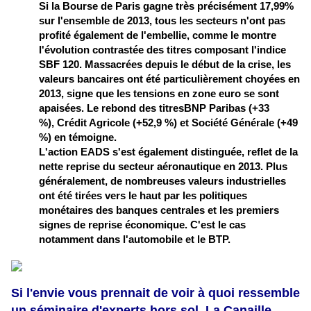
Si la Bourse de Paris gagne très précisément 17,99%
sur l'ensemble de 2013, tous les secteurs n'ont pas
profité également de l'embellie, comme le montre
l'évolution contrastée des titres composant l'indice
SBF 120. Massacrées depuis le début de la crise, les
valeurs bancaires ont été particulièrement choyées en
2013, signe que les tensions en zone euro se sont
apaisées. Le rebond des titres
BNP Paribas
(+33
%),
Crédit Agricole
(+52,9 %) et Société Générale (+49
%) en témoigne.
L'action
EADS
s'est également distinguée, reflet de la
nette reprise du secteur aéronautique en 2013. Plus
généralement, de nombreuses valeurs industrielles
ont été tirées vers le haut par les politiques
monétaires des banques centrales et les premiers
signes de reprise économique. C'est le cas
notamment dans l'
automobile
et le BTP.
Si l'envie vous prennait de voir à quoi ressemble
un séminaire d'experts hors sol, La Canaille