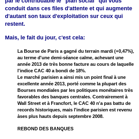
par le contribuable le "plan social" qui vous
conduit dans ces files d'attente et qui augmente
d'autant son taux d'exploitation sur ceux qui
restent.
Mais, le fait du jour, c'est cela:
La
Bourse
de
Paris
a gagné du terrain mardi (+0,47%),
au terme d'une demi-séance calme, achevant une
année 2013 de très bonne facture au cours de laquelle
l'indice
CAC 40
a bondi de 18%.
Le marché parisien a ainsi mis un point final à une
excellente année 2013, porté comme la plupart des
Bourses mondiales par les politiques monétaires très
favorables des banques centrales. Contrairement à
Wall Street et à Francfort, le CAC 40 n'a pas battu de
records historiques, mais l'indice parisien est revenu
à
ses
plus hauts depuis septembre 2008.
REBOND DES BANQUES