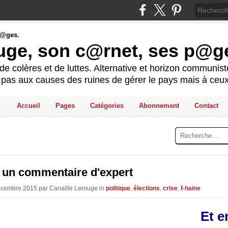
ouge, son c@rnet, ses p@g
e colères et de luttes. Alternative et horizon communis
t pas aux causes des ruines de gérer le pays mais à ceux
Accueil
Pages
Catégories
Abonnement
Contact
 un commentaire d'expert
écembre 2015 par Canaille Lerouge in
politique
,
élections
,
crise
,
f-haine
Et e