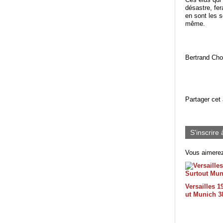
désastre, fer
en sont les 
même.
Bertrand Ch
Partager cet 
S'inscrire 
Vous aimerez
Versailles 1
ut Munich 3