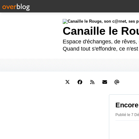
Canaille le R
Espace d'échanges, de rêves, d
Quand tout s'effondre, ce n'es
Encore
Publié le 7 D