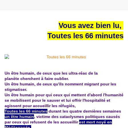
Vous avez bien lu,
Toutes les 66 minutes
Un être humain, de ceux que les ultra-réac de la
planète cherchent à faire oublier.
Un être humain, de ceux qu'ils nomment migrant pour les
stigmatiser.
Un être humain pour qui ceux qui mettent d'abord l'humanité
se mobilisent pour le sauver et lui offrir l'hospitalité et
agissent pour accueillir les réfugiés,
Toutes les 66 minutes
durant les quatre dernières semaines
un être humain
, victime des cataclysmes politiques causés
par ceux qui refusent de les accueillir
est mort noyé en
Méditerranée.