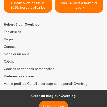
< 1998: allez les Bleus!
Bon 14 juillet à toutes et
2018: toujours allez les
tous >
Bleus!
Hébergé par Overblog
Top articles
Pages
Contact
Signaler un abus
C.G.U.
Cookies et données personnelles
Préférences cookies
Voir le profil de Canaille Lerouge sur le portail Overblog
Créer un blog sur Overblog
Créer un blog