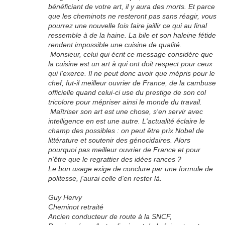
bénéficiant de votre art, il y aura des morts. Et parce
que les cheminots ne resteront pas sans réagir, vous
pourrez une nouvelle fois faire jaillir ce qui au final
ressemble à de la haine. La bile et son haleine fétide
rendent impossible une cuisine de qualité.
Monsieur, celui qui écrit ce message considère que
la cuisine est un art à qui ont doit respect pour ceux
qui l'exerce. Il ne peut donc avoir que mépris pour le
chef, fut-il meilleur ouvrier de France, de la cambuse
officielle quand celui-ci use du prestige de son col
tricolore pour mépriser ainsi le monde du travail.
Maîtriser son art est une chose, s'en servir avec
intelligence en est une autre. L'actualité éclaire le
champ des possibles : on peut être prix Nobel de
littérature et soutenir des génocidaires. Alors
pourquoi pas meilleur ouvrier de France et pour
n'être que le regrattier des idées rances ?
Le bon usage exige de conclure par une formule de
politesse, j'aurai celle d'en rester là.
Guy Hervy
Cheminot retraité
Ancien conducteur de route à la SNCF,