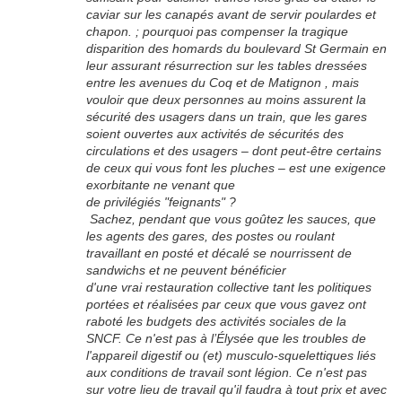
caviar sur les canapés avant de servir poulardes et
chapon. ; pourquoi pas compenser la tragique
disparition des homards du boulevard St Germain en
leur assurant résurrection sur les tables dressées
entre les avenues du Coq et de Matignon , mais
vouloir que deux personnes au moins assurent la
sécurité des usagers dans un train, que les gares
soient ouvertes aux activités de sécurités des
circulations et des usagers – dont peut-être certains
de ceux qui vous font les pluches – est une exigence
exorbitante ne venant que
de privilégiés "feignants" ?
Sachez, pendant que vous goûtez les sauces, que
les agents des gares, des postes ou roulant
travaillant en posté et décalé se nourrissent de
sandwichs et ne peuvent bénéficier
d'une vrai restauration collective tant les politiques
portées et réalisées par ceux que vous gavez ont
raboté les budgets des activités sociales de la
SNCF. Ce n'est pas à l’Élysée que les troubles de
l'appareil digestif ou (et) musculo-squelettiques liés
aux conditions de travail sont légion. Ce n'est pas
sur votre lieu de travail qu'il faudra à tout prix et avec