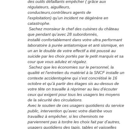
des outils défaillants empêcher ( grâce aux
régulateurs, aiguilleurs,
conducteurs,contrôleurs agents de
l'exploitation) qu'un incident ne dégénère en
catastrophe.
Sachez monsieur le chef des cuisines du château
que pendant qu'avec 28 subordonnés,
installé confortablement dans votre ultra performant
laboratoire à purée antiatomique et anti sismique, en
un an le double de votre effectif a été poussé au
suicide par les choix portés par le petit marquis et sa
cour que vous adulez et régalez.
Sachez que les économies sur le personnel, la
qualité et l'entretien du matériel à la SNCF installe un
contexte accidentogène qui s'est concrétisé le 16
octobre et qu'à partir des étages sis au-dessus de
votre tête on travaille à réprimer au lieu d'écouter
ceux qui exigent pour tous les usagers les moyens
de la sécurité des circulations.
Avec le soutien de ces usagers quotidiens du service
public, intervention qu'avec votre diatribe vous
travaillez à empêcher, si les cheminots ne
parviennent pas à tordre les choix fait par d'autres,
usagers quotidiens des tapis, tables et vaisselles