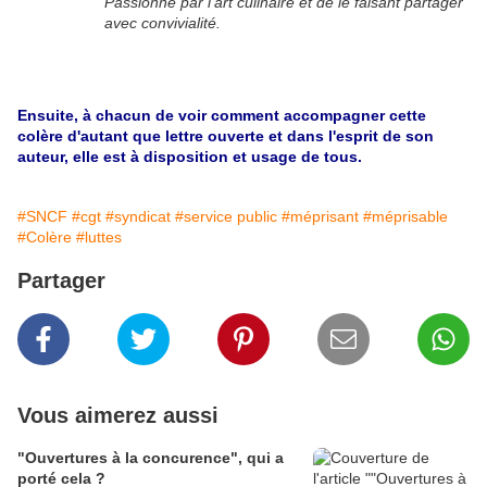
Passionné par l'art culinaire et de le faisant partager
avec convivialité.
Ensuite, à chacun de voir comment accompagner cette
colère d'autant que lettre ouverte et dans l'esprit de son
auteur, elle est à disposition et usage de tous.
#SNCF
#cgt
#syndicat
#service public
#méprisant
#méprisable
#Colère
#luttes
Partager
Vous aimerez aussi
"Ouvertures à la concurence", qui a
porté cela ?