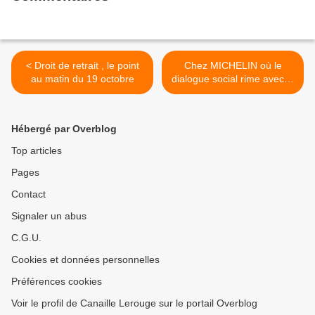
< Droit de retrait , le point
Chez MICHELIN où le
au matin du 19 octobre
dialogue social rime avec le
dumping social ! Réponse
ouvrière le 24 octobre ! >
Hébergé par Overblog
Top articles
Pages
Contact
Signaler un abus
C.G.U.
Cookies et données personnelles
Préférences cookies
Voir le profil de Canaille Lerouge sur le portail Overblog