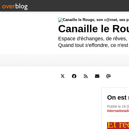
Canaille le R
Espace d'échanges, de rêves, d
Quand tout s'effondre, ce n'es
On est 
Publié le 16 
international
Et re