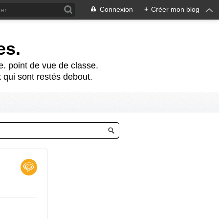
Connexion
+
Créer mon blog
es.
te. point de vue de classe.
 qui sont restés debout.