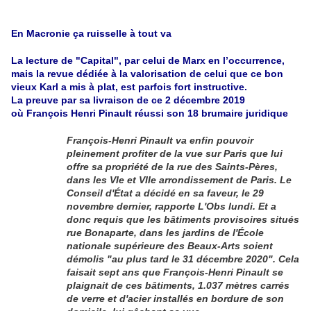
En Macronie ça ruisselle à tout va
La lecture de "Capital", par celui de Marx en
l’occurrence
,
mais la revue dédiée à la valorisation de celui que ce bon
vieux Karl a mis à plat, est parfois fort instructive.
La preuve par sa livraison de ce 2 décembre 2019
où François Henri Pinault réussi son 18 brumaire juridique
François-Henri Pinault va enfin pouvoir
pleinement profiter de la vue sur Paris que lui
offre sa propriété de la rue des Saints-Pères,
dans les VIe et VIIe arrondissement de Paris. Le
Conseil d'État a décidé en sa faveur, le 29
novembre dernier, rapporte L'Obs lundi. Et a
donc requis que les bâtiments provisoires situés
rue Bonaparte, dans les jardins de l'École
nationale supérieure des Beaux-Arts soient
démolis "au plus tard le 31 décembre 2020". Cela
faisait sept ans que François-Henri Pinault se
plaignait de ces bâtiments, 1.037 mètres carrés
de verre et d'acier installés en bordure de son