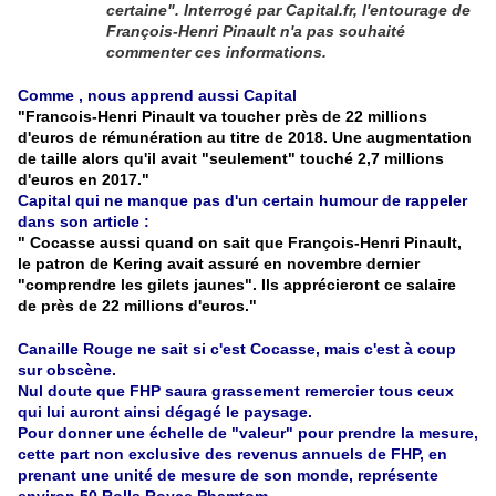
certaine". Interrogé par Capital.fr, l'entourage de
François-Henri Pinault n'a pas souhaité
commenter ces informations.
Comme , nous apprend aussi Capital
"Francois-Henri Pinault va toucher près de 22 millions
d'euros de rémunération au titre de 2018. Une augmentation
de taille alors qu'il avait "seulement" touché 2,7 millions
d'euros en 2017."
Capital qui ne manque pas d'un certain humour de rappeler
dans son article :
" Cocasse aussi quand on sait que François-Henri Pinault,
le patron de Kering avait assuré en novembre dernier
"comprendre les gilets jaunes". Ils apprécieront ce salaire
de près de 22 millions d'euros."
Canaille Rouge ne sait si c'est Cocasse, mais c'est à coup
sur obscène.
Nul doute que FHP saura grassement remercier tous ceux
qui lui auront ainsi dégagé le paysage.
Pour donner une échelle de "valeur" pour prendre la mesure,
cette part non exclusive des revenus annuels de FHP, en
prenant une unité de mesure de son monde, représente