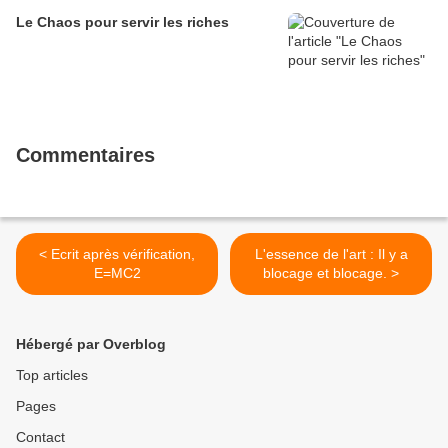
Le Chaos pour servir les riches
Commentaires
< Ecrit après vérification,
L'essence de l'art : Il y a
E=MC2
blocage et blocage. >
Hébergé par Overblog
Top articles
Pages
Contact