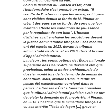
domicile, lui gâchant sa vue.
Selon la décision du Conseil d'État, dont
l'hebdomadaire s'est procuré un extrait, "il
résulte de l'instruction que les ouvrages litigieux
sont visibles depuis le fonds de M. Pinault et
créent des vues sur ce fonds, de sorte que leur
maintien affecte les conditions de jouissance
par le requérant de son bien". L'homme
d'affaires avait enchaîné les procédures devant
la justice administrative française : ses recours
ont été rejetés en 2013, devant le tribunal
administratif de Paris, et en 2016, devant la cour
d'appel administrative.
La raison : les constructions de l'École nationale
supérieure des Beaux-Arts ne devaient être que
provisoires, selon la notice architecturale du
dossier monté lors de la demande de permis de
construire. Mais, avance L'Obs, le terme n'a
jamais été explicitement consigné dans le
permis. Le Conseil d'État a toutefois considéré
que le tribunal administratif parisien avait eu tort
de rejeter la demande de François-Henri Pinault,
en 2013. Et estime que le milliardaire français a
vu ses intérêts "lésés de façon [...] grave et