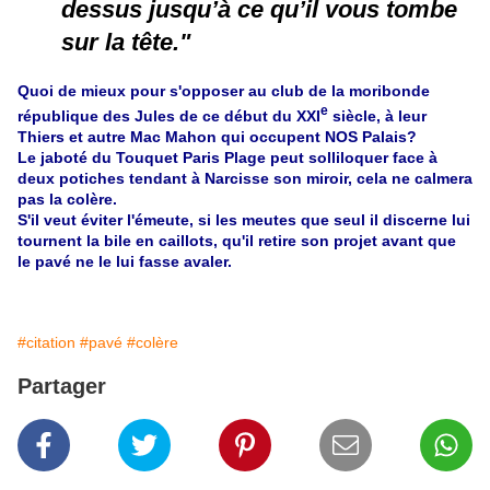
dessus jusqu’à ce qu’il vous tombe
sur la tête."
Quoi de mieux pour s'opposer au club de la moribonde
e
république des Jules de ce début du XXI
siècle, à leur
Thiers et autre Mac Mahon qui occupent NOS Palais?
Le jaboté du Touquet Paris Plage peut solliloquer face à
deux potiches tendant à Narcisse son miroir, cela ne calmera
pas la colère.
S'il veut éviter l'émeute, si les meutes que seul il discerne lui
tournent la bile en caillots, qu'il retire son projet avant que
le pavé ne le lui fasse avaler.
#citation
#pavé
#colère
Partager