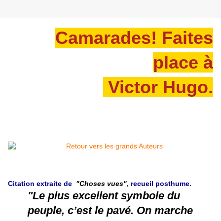
Camarades! Faites
place à
Victor Hugo.
Citation extraite de
"Choses vues"
, recueil posthume.
"Le plus excellent symbole du
peuple, c’est le pavé. On marche