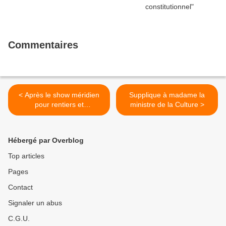
Commentaires
< Après le show méridien
Supplique à madame la
pour rentiers et
ministre de la Culture >
pensionnaires des EPHAD
Hébergé par Overblog
Top articles
Pages
Contact
Signaler un abus
C.G.U.