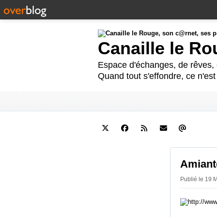
Canaille le R
Espace d'échanges, de rêves, d
Quand tout s'effondre, ce n'es
Amiante
Publié le 19 