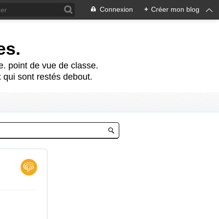
Connexion
+
Créer mon blog
es.
te. point de vue de classe.
 qui sont restés debout.