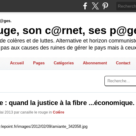
ouge, son c@rnet, ses p@g
e colères et de luttes. Alternative et horizon communis
t pas aux causes des ruines de gérer le pays mais à ceux
Accueil
Pages
Catégories
Abonnement
Contact
 : quand la justice à la fibre ...économique.
Mai 2013 par canaille le rouge in
Colère