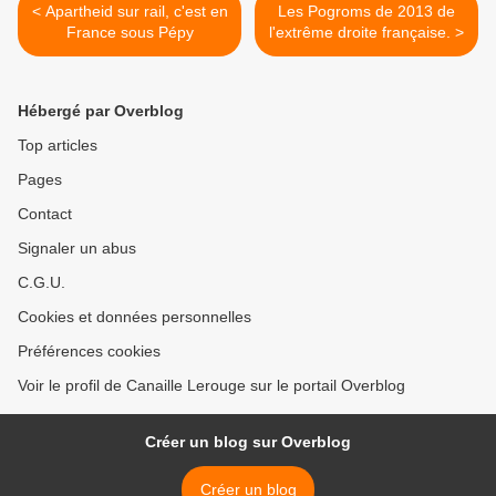
< Apartheid sur rail, c'est en
Les Pogroms de 2013 de
France sous Pépy
l'extrême droite française. >
Hébergé par Overblog
Top articles
Pages
Contact
Signaler un abus
C.G.U.
Cookies et données personnelles
Préférences cookies
Voir le profil de Canaille Lerouge sur le portail Overblog
Créer un blog sur Overblog
Créer un blog