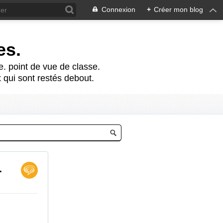
Connexion
+
Créer mon blog
es.
te. point de vue de classe.
 qui sont restés debout.
.