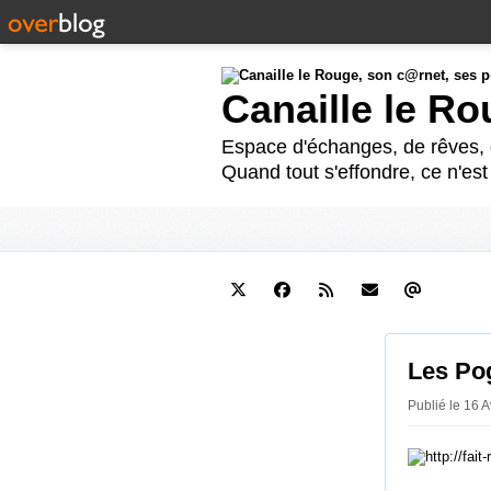
Canaille le R
Espace d'échanges, de rêves, d
Quand tout s'effondre, ce n'es
Les Pog
Publié le 16 A