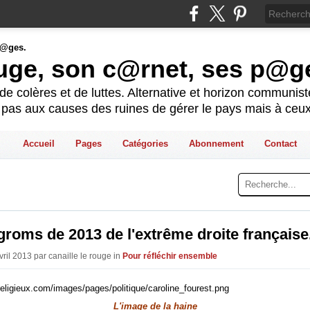
ouge, son c@rnet, ses p@g
e colères et de luttes. Alternative et horizon communis
t pas aux causes des ruines de gérer le pays mais à ceux
Accueil
Pages
Catégories
Abonnement
Contact
roms de 2013 de l'extrême droite française
vril 2013 par canaille le rouge in
Pour réfléchir ensemble
L'image de la haine