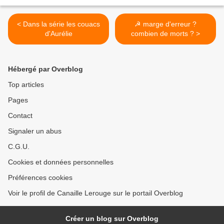
< Dans la série les couacs
☭ marge d'erreur ?
d'Aurélie
combien de morts ? >
Hébergé par Overblog
Top articles
Pages
Contact
Signaler un abus
C.G.U.
Cookies et données personnelles
Préférences cookies
Voir le profil de Canaille Lerouge sur le portail Overblog
Créer un blog sur Overblog