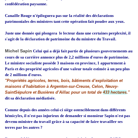
confédération paysanne.
Canaille Rouge n'épiloguera pas sur la réalité des déclarations
patrimoniales des ministres tant cette opération fait poudre aux yeux.
Juste une donnée qui plongera le lecteur dans une certaines perplexité, il
s'agit de la déclaration de patrimoine du du ministre du Travail.
Michel Sapin
Celui qui a déjà fait partie de plusieurs gouvernements au
cours de sa carrière annonce plus de 2,2 millions d'euros de patrimoine.
Le ministre socialiste possède 3 maisons en province, 1 appartement à
Paris et des propriété agricoles d'une valeur totale estimée à un peu plus
de 2 millions d'euros.
"Propriétés agricoles, terres, bois, bâtiments d’exploitation et
maisons d’habitation à Argenton-sur-Creuse, Celon, Neuvy-
SaintSépulcre et Buxières d’Aillac pour un total de
433 hectares
."
dit sa déclaration médiatisée.
Comme depuis des années celui-ci siège ostenciblement dans différents
hémicyles, il n'est pas injurieux de demander si monsieur Sapin n'est pas
devenu ministre du travail grâce à sa capacité de faire travailler ses
terres par les autres ?