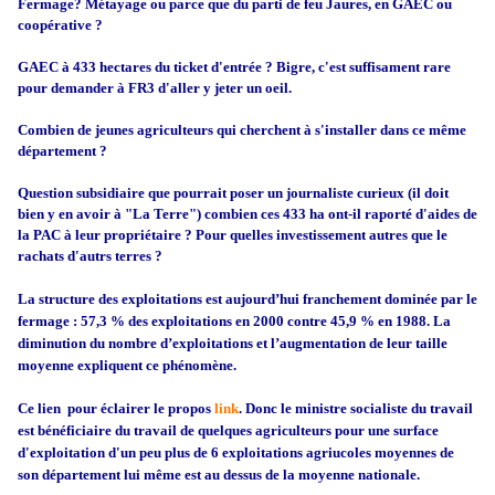
Fermage? Métayage ou parce que du parti de feu Jaures, en GAEC ou
coopérative ?
GAEC à 433 hectares du ticket d'entrée ? Bigre, c'est suffisament rare
pour demander à FR3 d'aller y jeter un oeil.
Combien de jeunes agriculteurs qui cherchent à s'installer dans ce même
département ?
Question subsidiaire que pourrait poser un journaliste curieux (il doit
bien y en avoir à "La Terre") combien ces 433 ha ont-il raporté d'aides de
la PAC à leur propriétaire ? Pour quelles investissement autres que le
rachats d'autrs terres ?
La structure des exploitations est aujourd’hui franchement dominée par le
fermage : 57,3 % des exploitations en 2000 contre 45,9 % en 1988. La
diminution du nombre d’exploitations et l’augmentation de leur taille
moyenne expliquent ce phénomène.
Ce lien pour éclairer le propos
link
. Donc le ministre socialiste du travail
est bénéficiaire du travail de quelques agriculteurs pour une surface
d'exploitation d'un peu plus de 6 exploitations agriucoles moyennes de
son département lui même est au dessus de la moyenne nationale.