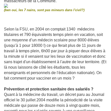
massacreurs de la Commune.
(ben oui, les 7 nains, sont pas mineurs dans l'civil?)
Selon la FSU, en 2004 on comptait 1340 médecins
titulaires et 790 équivalents temps plein en vacation, soit
une moyenne d’un médecin scolaire pour 8000 élèves
(jusqu’à 1 pour 18000 !) ce qui ferait plus de 11 jours de
travail à temps plein, 6h00 par jour à piquer deux élèves à
la minute si il venaient sur les lieux de vaccination et donc
sans trajet d'un établissement à l'autre de leur territoire. (Et
là nous laissons de côté les étudiants, tous les
enseignants et personnels de l'éducation nationale). On
fait comment pour vacciner en un mois ?
Prévention et protection sanitaire des salariés ?
Quant à la médecine du travail, un décret paru au Journal
officiel le 30 juillet 2004 modifie la périodicité de la visite
médicale qui passe de douze mois à vingt quatre mois,
excepté pour les salariés soumis à une surveillance