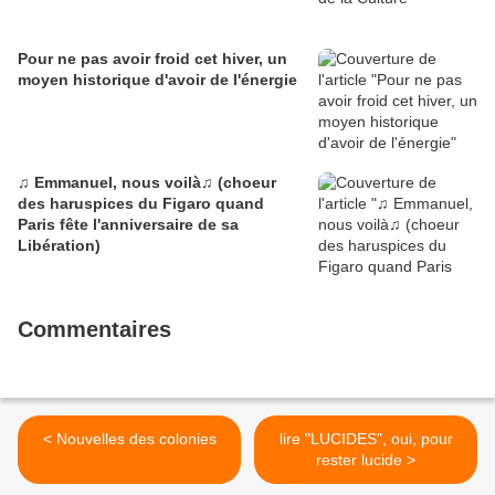
Pour ne pas avoir froid cet hiver, un
moyen historique d'avoir de l'énergie
♫ Emmanuel, nous voilà♫ (choeur
des haruspices du Figaro quand
Paris fête l'anniversaire de sa
Libération)
Commentaires
< Nouvelles des colonies
lire "LUCIDES", oui, pour
rester lucide >