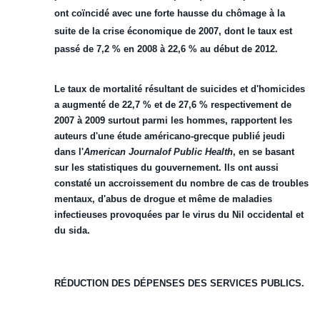
ont coïncidé avec une forte hausse du chômage à la
suite de la crise économique de 2007, dont le taux est
passé de 7,2 % en 2008 à 22,6 % au début de 2012.
Le taux de mortalité résultant de suicides et d'homicides
a augmenté de 22,7 % et de 27,6 % respectivement de
2007 à 2009 surtout parmi les hommes, rapportent les
auteurs d'une étude américano-grecque publié jeudi
dans l'
American Journal
of
Public Health
, en se basant
sur les statistiques du gouvernement. Ils ont aussi
constaté un accroissement du nombre de cas de troubles
mentaux, d'abus de drogue et même de maladies
infectieuses provoquées par le virus du Nil occidental et
du
sida
.
RÉDUCTION DES DÉPENSES DES
SERVICES
PUBLICS.