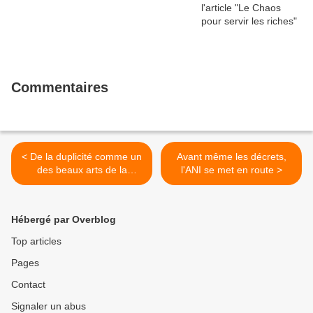
Commentaires
< De la duplicité comme un
Avant même les décrets,
des beaux arts de la
l'ANI se met en route >
politique hors sol :
Hébergé par Overblog
Top articles
Pages
Contact
Signaler un abus