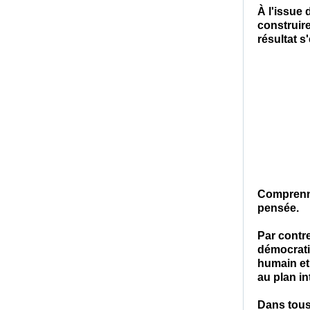
À l'issue 
construir
résultat s
Comprenne
pensée.
Par contre
démocrat
humain et
au plan in
Dans tous 