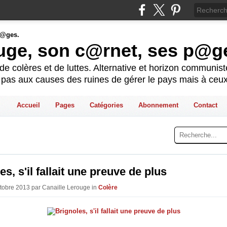
ouge, son c@rnet, ses p@g
e colères et de luttes. Alternative et horizon communis
t pas aux causes des ruines de gérer le pays mais à ceux
Accueil
Pages
Catégories
Abonnement
Contact
es, s'il fallait une preuve de plus
ctobre 2013 par Canaille Lerouge in
Colère