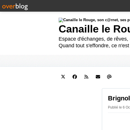
Canaille le R
Espace d'échanges, de rêves, d
Quand tout s'effondre, ce n'es
Brignol
Publié le 6 O