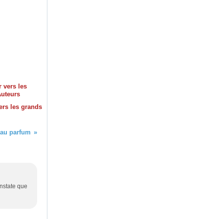
ers les grands
 au parfum
nstate que