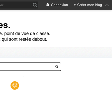
Connexion
+
Créer mon blog
es.
te. point de vue de classe.
 qui sont restés debout.