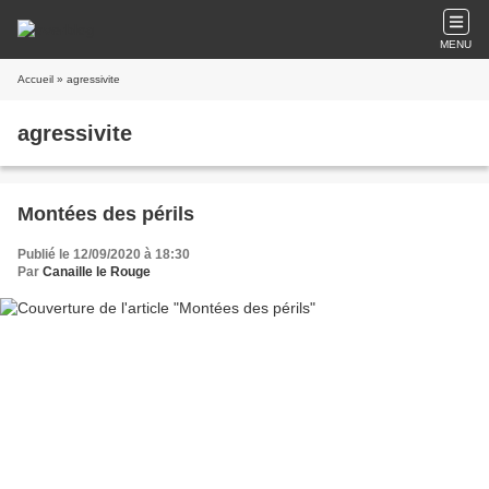
MENU
Accueil
» agressivite
agressivite
Montées des périls
Publié le 12/09/2020 à 18:30
Par
Canaille le Rouge