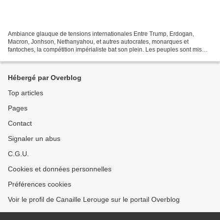
Ambiance glauque de tensions internationales Entre Trump, Erdogan,
Macron, Jonhson, Nethanyahou, et autres autocrates, monarques et
fantoches, la compétition impérialiste bat son plein. Les peuples sont mis
sous coupe réglée par des condotières chargés...
Hébergé par Overblog
Top articles
Pages
Contact
Signaler un abus
C.G.U.
Cookies et données personnelles
Préférences cookies
Voir le profil de Canaille Lerouge sur le portail Overblog