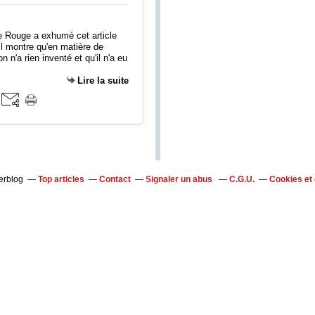
e Rouge a exhumé cet article
Il montre qu'en matière de
n'a rien inventé et qu'il n'a eu
Lire la suite
verblog
Top articles
Contact
Signaler un abus
C.G.U.
Cookies et