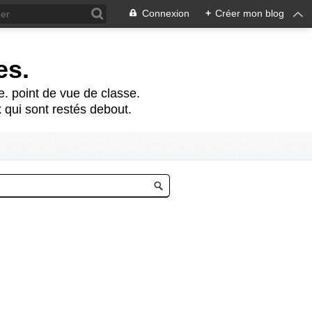
Connexion
+
Créer mon blog
es.
te. point de vue de classe.
 qui sont restés debout.