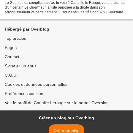
Le Guen et tes complices qu'as-tu voté ? Canaille le Rouge, vu la présence
d'un certain Le Guen* sur la liste opposée à la droite dans son
arrondissement va certainement lui souhaiter une très bon A.N.I. -versaire.
Histoire de se rappeler à son bon souvenir....
Hébergé par Overblog
Top articles
Pages
Contact
Signaler un abus
C.G.U.
Cookies et données personnelles
Préférences cookies
Voir le profil de Canaille Lerouge sur le portail Overblog
Créer un blog sur Overblog
Créer un blog