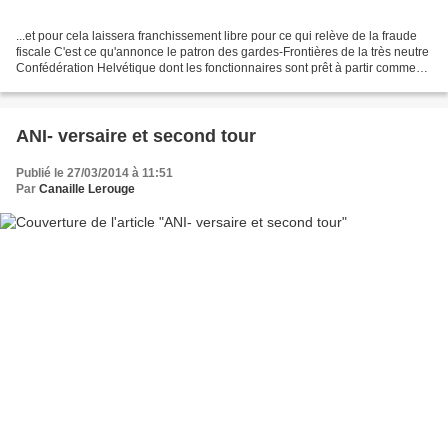
...et pour cela laissera franchissement libre pour ce qui relève de la fraude
fiscale C'est ce qu'annonce le patron des gardes-Frontières de la très neutre
Confédération Helvétique dont les fonctionnaires sont prêt à partir comme
en 40 (en fait des 34)....
ANI- versaire et second tour
Publié le 27/03/2014 à 11:51
Par
Canaille Lerouge