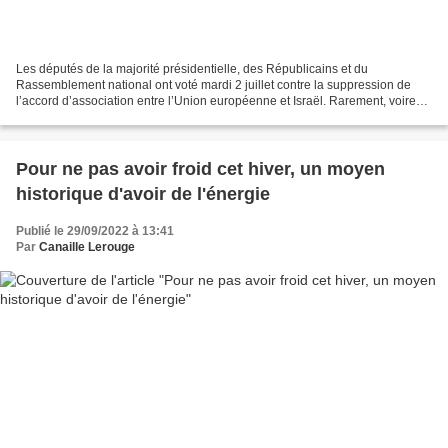
Les députés de la majorité présidentielle, des Républicains et du
Rassemblement national ont voté mardi 2 juillet contre la suppression de
l’accord d’association entre l’Union européenne et Israël. Rarement, voire
jamais depuis 1938, le gouvernement et...
Pour ne pas avoir froid cet hiver, un moyen
historique d'avoir de l'énergie
Publié le 29/09/2022 à 13:41
Par
Canaille Lerouge