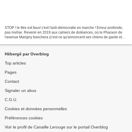
STOP ! le titre est faux! c'est l'anti-démocratie en marche ! Erreur profonde,
pas nivôse. Revenir en 2019 aux cahiers de doléances, où le Pharaon de
l'avenue Marigny tranchera (c'est ce qu'annoncent ses chiens de garde et
ses haut parleurs), nous ramène...
Hébergé par Overblog
Top articles
Pages
Contact
Signaler un abus
C.G.U.
Cookies et données personnelles
Préférences cookies
Voir le profil de Canaille Lerouge sur le portail Overblog