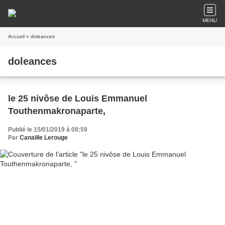
MENU
Accueil
» doleances
doleances
le 25 nivôse de Louis Emmanuel
Touthenmakronaparte,
Publié le 15/01/2019 à 08:59
Par
Canaille Lerouge