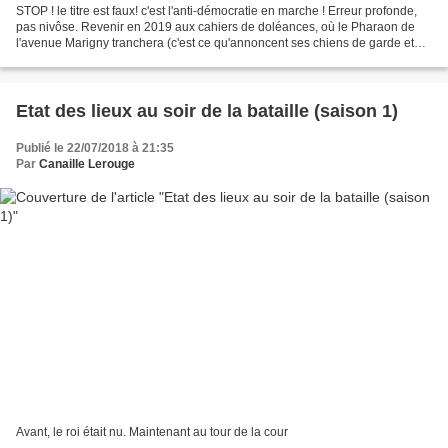
STOP ! le titre est faux! c'est l'anti-démocratie en marche ! Erreur profonde,
pas nivôse. Revenir en 2019 aux cahiers de doléances, où le Pharaon de
l'avenue Marigny tranchera (c'est ce qu'annoncent ses chiens de garde et
ses haut parleurs), nous ramène...
Etat des lieux au soir de la bataille (saison 1)
Publié le 22/07/2018 à 21:35
Par
Canaille Lerouge
Avant, le roi était nu. Maintenant au tour de la cour