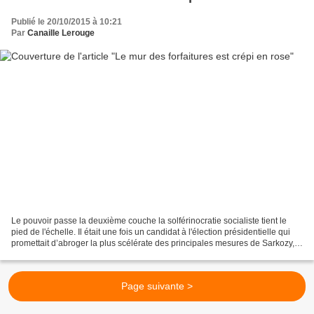
Publié le 20/10/2015 à 10:21
Par
Canaille Lerouge
Le pouvoir passe la deuxième couche la solférinocratie socialiste tient le
pied de l'échelle. Il était une fois un candidat à l'élection présidentielle qui
promettait d’abroger la plus scélérate des principales mesures de Sarkozy,
qui en 2010 avait relevé...
Page suivante >