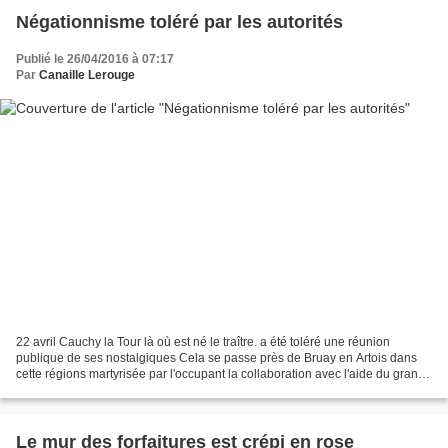
Négationnisme toléré par les autorités
Publié le 26/04/2016 à 07:17
Par
Canaille Lerouge
22 avril Cauchy la Tour là où est né le traître. a été toléré une réunion
publique de ses nostalgiques Cela se passe près de Bruay en Artois dans
cette régions martyrisée par l'occupant la collaboration avec l'aide du grand
patronat industrialo-financier....
Le mur des forfaitures est crépi en rose