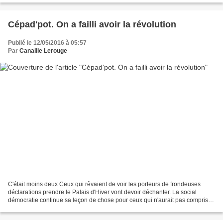
Cépad'pot. On a failli avoir la révolution
Publié le 12/05/2016 à 05:57
Par
Canaille Lerouge
C'était moins deux Ceux qui rêvaient de voir les porteurs de frondeuses
déclarations prendre le Palais d'Hiver vont devoir déchanter. La social
démocratie continue sa leçon de chose pour ceux qui n'aurait pas compris à
quoi elle sert (vocabulaire compris)....