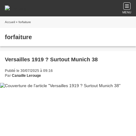
MENU
Accueil
» forfaiture
forfaiture
Versailles 1919 ? Surtout Munich 38
Publié le 30/07/2025 à 09:16
Par
Canaille Lerouge