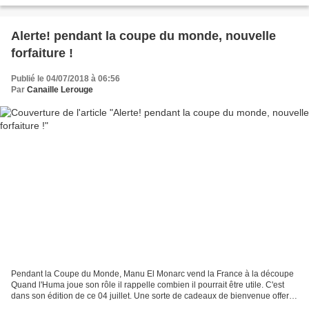
Alerte! pendant la coupe du monde, nouvelle
forfaiture !
Publié le 04/07/2018 à 06:56
Par
Canaille Lerouge
Pendant la Coupe du Monde, Manu El Monarc vend la France à la découpe
Quand l'Huma joue son rôle il rappelle combien il pourrait être utile. C'est
dans son édition de ce 04 juillet. Une sorte de cadeaux de bienvenue offert
depuis sa loge de la rue du...