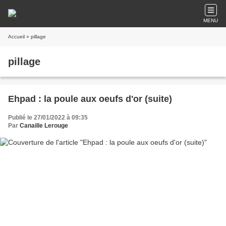
MENU
Accueil
» pillage
pillage
Ehpad : la poule aux oeufs d'or (suite)
Publié le 27/01/2022 à 09:35
Par
Canaille Lerouge