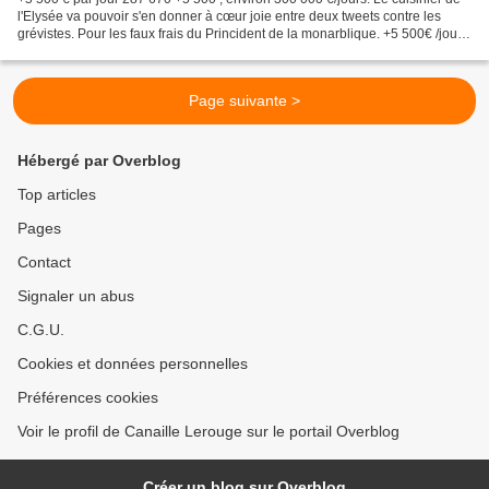
l'Elysée va pouvoir s'en donner à cœur joie entre deux tweets contre les
grévistes. Pour les faux frais du Princident de la monarblique. +5 500€ /jour,
c'est l'augmentation de...
Page suivante >
Hébergé par Overblog
Top articles
Pages
Contact
Signaler un abus
C.G.U.
Cookies et données personnelles
Préférences cookies
Voir le profil de Canaille Lerouge sur le portail Overblog
Créer un blog sur Overblog