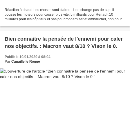
Réaction à chaud Les choses sont claires : Il ne change pas de cap, il
pousse les moteurs pour casser plus vite. 5 milliards pour Renault 10
milliards pour les hôpitaux et pas pour moderniser et embaucher, non pour
reprendre de la "dette" née des réformes...
Bien connaitre la pensée de l'ennemi pour caler
nos objectifs. : Macron vaut 8/10 ? Vison le 0.
Publié le 10/01/2020 à 08:04
Par
Canaille le Rouge