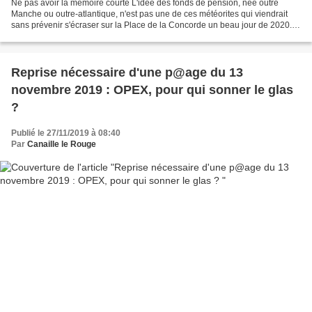
Ne pas avoir la mémoire courte L'idée des fonds de pension, née outre
Manche ou outre-atlantique, n'est pas une de ces météorites qui viendrait
sans prévenir s'écraser sur la Place de la Concorde un beau jour de 2020.
Comme tout objet interstellaire entrant...
Reprise nécessaire d'une p@age du 13
novembre 2019 : OPEX, pour qui sonner le glas
?
Publié le 27/11/2019 à 08:40
Par
Canaille le Rouge