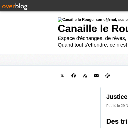
Canaille le R
Espace d'échanges, de rêves, d
Quand tout s'effondre, ce n'es
Justice
Publié le 29 
Des tr