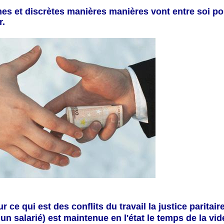
es et discrètes manières manières vont entre soi po
r.
 ce qui est des conflits du travail la justice paritair
un salarié)
est maintenue en l'état le temps de la vid