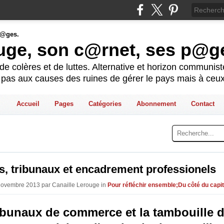
ouge, son c@rnet, ses p@g
e colères et de luttes. Alternative et horizon communis
t pas aux causes des ruines de gérer le pays mais à ceux
Accueil
Pages
Catégories
Abonnement
Contact
s, tribunaux et encadrement professionels
Novembre 2013 par Canaille Lerouge in
Pour réfléchir ensemble;Du côté du capit
ibunaux de commerce et la tambouille 