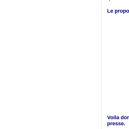
Le propo
Voila do
presse.