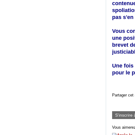
contenue
spoliatio
pas s'en
Vous comp
une posi
brevet de
justiciab
Une fois 
pour le p
Partager cet 
S'inscrire 
Vous aimerez