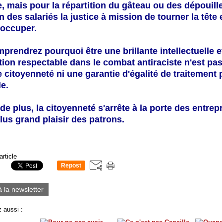
, mais pour la répartition du gâteau ou des dépouille
n des salariés la justice à mission de tourner la tête 
 occuper.
rendrez pourquoi être une brillante intellectuelle et
tion respectable dans le combat antiraciste n'est pa
 citoyenneté ni une garantie d'égalité de traitement 
le.
de plus, la citoyenneté s'arrête à la porte des entrepr
lus grand plaisir des patrons.
article
Repost
0
à la newsletter
 aussi :