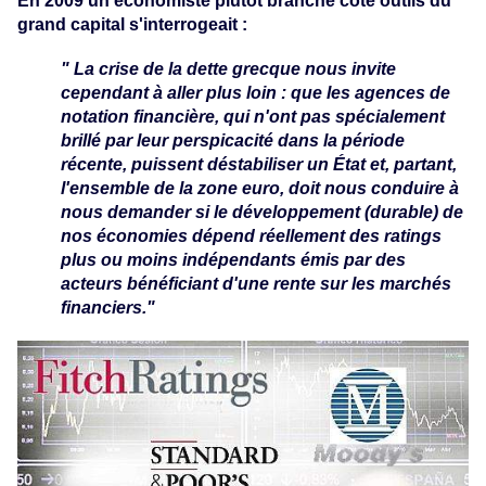
En 2009 un économiste plutôt branché coté outils du
grand capital s'interrogeait :
"
La crise de la dette grecque nous invite
cependant à aller plus loin : que les agences de
notation financière, qui n'ont pas spécialement
brillé par leur perspicacité dans la période
récente, puissent déstabiliser un État et, partant,
l'ensemble de la zone euro, doit nous conduire à
nous demander si le développement (durable) de
nos économies dépend réellement des ratings
plus ou moins indépendants émis par des
acteurs bénéficiant d'une rente sur les marchés
financiers
."