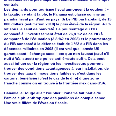
centrale.
Les dépliants pour tourisme fiscal annoncent la couleur : «
la taxation y étant faible, le Panama est classé comme un
paradis fiscal par d'autres pays. Si Le PIB par habitant, de 13
000 dollars (estimation 2010) le plus élevé de la région, 40 %
vit sous le seuil de pauvreté. Le pourcentage du PIB
consacré à l'investissement était de 26,8 %2 de ce PIB à
comparer à de l'éducation (3,8 %2 en 2008) et le pourcentage
du PIB consacré à la défense était de 1 %2 du PIB dans les
dépenses militaires en 2008 (il est vrai que l’armée US
garantissant l’échange aussi libre que non faussé (sauf s’il
nuit à Wallstreet) une police anti émeute suffit. Cela peut
aussi influer sur la région où les investisseurs pourront
trouver des conditions avantageuses à leur installation, de
trouver des taux d’impositions faibles et c’est dans les
cartons, bénéficier (c’est le cas de le dire) d’une zone
franche comme on en trouve à la frontière mexicano-USA.
Canaille le Rouge allait l’oublier : Panama fait partie de
l’amicale philanthropique des pavillons de complaisance…
Une vraie filière de l’évasion fiscale.