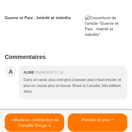
Guerre et Paix , Intérêt et intérêts
Commentaires
A
ALINE
05/04/2016 11:18
Dans un canal, plus c'est gros à passer, plus il faut creuser, et
plus on creuse plus on trouve. Bravo la Canaille, très édifiant.
Aline
< Modeste contribution de
Pensée du jour >
Canaille Rouge à
l'assainissement des