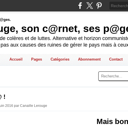
ouge, son c@rnet, ses p@g
e colères et de luttes. Alternative et horizon communis
t pas aux causes des ruines de gérer le pays mais à ceux
Accueil
Pages
Catégories
Abonnement
Contact
 !
Juin 2016 par Canaille Lerouge
Mais bon