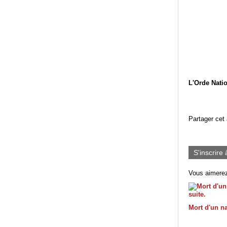
L'Orde Natio
Partager cet 
S'inscrire 
Vous aimerez
Mort d'un na