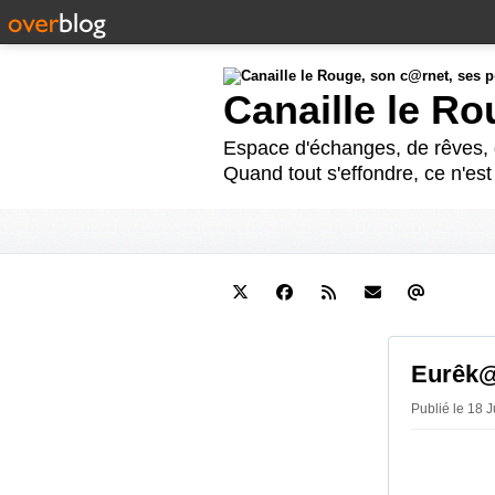
Canaille le R
Espace d'échanges, de rêves, d
Quand tout s'effondre, ce n'es
Eurêk@
Publié le 18 