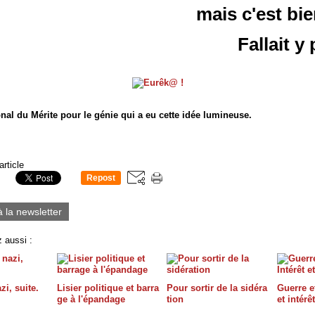
mais c'est bie
Fallait y
nal du Mérite pour le génie qui a eu cette idée lumineuse.
article
Repost
0
à la newsletter
 aussi :
zi, suite.
Lisier politique et barra
Pour sortir de la sidéra
Guerre et
ge à l'épandage
tion
et intérê