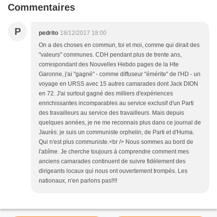
Commentaires
P
pedrito
18/12/2017 18:00
On a des choses en commun, toi et moi, comme qui dirait des
"valeurs" communes. CDH pendant plus de trente ans,
correspondant des Nouvelles Hebdo pages de la Hte
Garonne, j'ai "gagné" - comme diffuseur "émérite" de l'HD - un
voyage en URSS avec 15 autres camarades dont Jack DION
en 72. J'ai surtout gagné des milliers d'expériences
enrichissantes incomparables au service exclusif d'un Parti
des travailleurs au service des travailleurs. Mais depuis
quelques années, je ne me reconnais plus dans ce journal de
Jaurès: je suis un communiste orphelin, de Parti et d'Huma.
Qui n'est plus communiste.<br /> Nous sommes au bord de
l'abîme. Je cherche toujours à comprendre comment mes
anciens camarades continuent de suivre fidèlement des
dirigeants locaux qui nous ont ouvertement trompés. Les
nationaux, n'en parlons pas!!!!