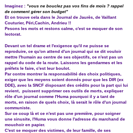
Imaginez :
"vous ne bouclez pas vos fins de mois ? rappel
de comment gérer son budget"
Et on trouve cela dans le Journal de Jaurès, de Vaillant
Couturier, Péri,Cachin, Andrieu !!
Pesons les mots et restons calme, c'est se moquer de son
lectorat.
Devant un tel drame et l'exigence qu'il ne puisse se
reproduire, ce qu'on attend d'un journal qui se dit vouloir
mettre l'humain au centre de ses objectifs, ce n'est pas un
rappel du code de la route. Laissons les gendarmes et les
préfets le faire, c'est leur boulot.
Par contre montrer la responsabilité des choix politiques,
exiger que les moyens soient donnés pour que les DIR (ex
DDE), avec la SNCF disposant des crédits pour la part qui lui
revient, puissent supprimer ces outils de morts, expliquer
rôle d'un journal comme l'Huma pourquoi il y a tant de
morts, en raison de quels choix, là serait le rôle d'un journal
communiste.
Sur ce coup là et ce n'est pas une première, pour soigner
une sinusite, l'Huma vous donne l'adresse du marchand de
mouchoir en papier.
C'est se moquer des victimes, de leur famille, de ses