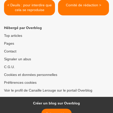
< Deuils : pour interdire que
Comité de rédaction >
cela se reproduise
Hébergé par Overblog
Top articles
Pages
Contact
Signaler un abus
C.G.U.
Cookies et données personnelles
Préférences cookies
Voir le profil de Canaille Lerouge sur le portail Overblog
Créer un blog sur Overblog