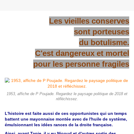
Les vieilles conserves
sont porteuses
du botulisme.
C'est dangereux et mortel
pour les personne fragiles
1953, affiche de P Poujade. Regardez le paysage politique de 2018 et
réfléchissez.
L'histoire est faite aussi de ces opportunistes qui un temps
battent une mayonnaise montée avec de l'huile de système,
émulsionnant les idées rances de la droite française.
Ainsi, avant Tapie, il y eu Nicoud et d'autres sortis des