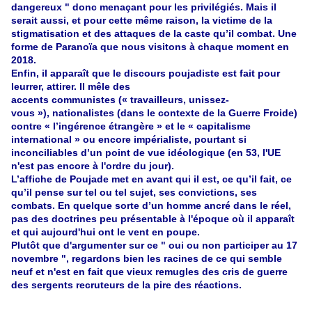
dangereux " donc menaçant pour les privilégiés. Mais il
serait aussi, et pour cette même raison, la victime de la
stigmatisation et des attaques de la caste qu’il combat. Une
forme de Paranoïa que nous visitons à chaque moment en
2018.
Enfin, il apparaît que le discours poujadiste est fait pour
leurrer, attirer. Il mêle des
accents communistes (« travailleurs, unissez-
vous »), nationalistes (dans le contexte de la Guerre Froide)
contre « l’ingérence étrangère » et le « capitalisme
international » ou encore impérialiste, pourtant si
inconciliables d’un point de vue idéologique (en 53, l'UE
n'est pas encore à l'ordre du jour).
L’affiche de Poujade met en avant qui il est, ce qu’il fait, ce
qu’il pense sur tel ou tel sujet, ses convictions, ses
combats. En quelque sorte d’un homme ancré dans le réel,
pas des doctrines peu présentable à l'époque où il apparaît
et qui aujourd'hui ont le vent en poupe.
Plutôt que d'argumenter sur ce " oui ou non participer au 17
novembre ", regardons bien les racines de ce qui semble
neuf et n'est en fait que vieux remugles des cris de guerre
des sergents recruteurs de la pire des réactions.