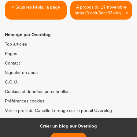
< Sous les képis, la page
A propos du 17 novembre
https://t.co/u5dcc03kmg... >
Hébergé par Overblog
Top articles
Pages
Contact
Signaler un abus
C.G.U.
Cookies et données personnelles
Préférences cookies
Voir le profil de Canaille Lerouge sur le portail Overblog
Créer un blog sur Overblog