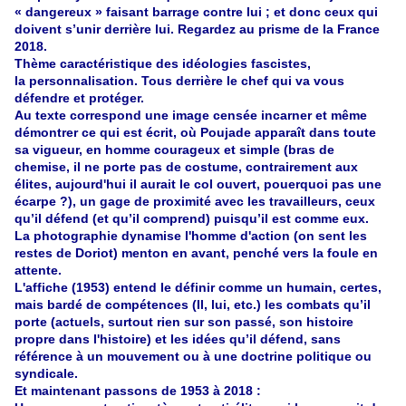
« dangereux » faisant barrage contre lui ; et donc ceux qui
doivent s’unir derrière lui. Regardez au prisme de la France
2018.
Thème caractéristique des idéologies fascistes,
la personnalisation. Tous derrière le chef qui va vous
défendre et protéger.
Au texte correspond une image censée incarner et même
démontrer ce qui est écrit, où Poujade apparaît dans toute
sa vigueur, en homme courageux et simple (bras de
chemise, il ne porte pas de costume, contrairement aux
élites, aujourd'hui il aurait le col ouvert, pouerquoi pas une
écarpe ?), un gage de proximité avec les travailleurs, ceux
qu’il défend (et qu’il comprend) puisqu’il est comme eux.
La photographie dynamise l'homme d'action (on sent les
restes de Doriot) menton en avant, penché vers la foule en
attente.
L'affiche (1953) entend le définir comme un humain, certes,
mais bardé de compétences (Il, lui, etc.) les combats qu’il
porte (actuels, surtout rien sur son passé, son histoire
propre dans l'histoire) et les idées qu’il défend, sans
référence à un mouvement ou à une doctrine politique ou
syndicale.
Et maintenant passons de 1953 à 2018 :