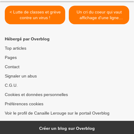
< Lutte de classes et grève
Un cri du coeur qui vaut
contre un virus !
affichage d'une ligne
politique >
Hébergé par Overblog
Top articles
Pages
Contact
Signaler un abus
C.G.U.
Cookies et données personnelles
Préférences cookies
Voir le profil de Canaille Lerouge sur le portail Overblog
Créer un blog sur Overblog