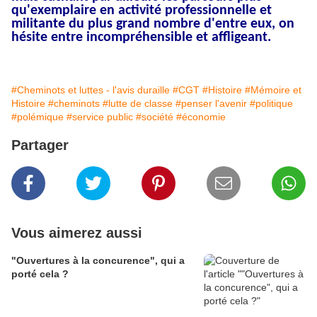
qu'exemplaire en activité professionnelle et
militante du plus grand nombre d'entre eux, on
hésite entre incompréhensible et affligeant.
#Cheminots et luttes - l'avis duraille
#CGT
#Histoire
#Mémoire et
Histoire
#cheminots
#lutte de classe
#penser l'avenir
#politique
#polémique
#service public
#société
#économie
Partager
Vous aimerez aussi
"Ouvertures à la concurence", qui a
porté cela ?