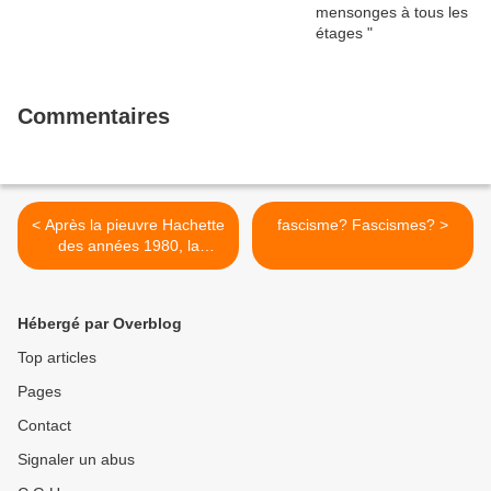
Commentaires
< Après la pieuvre Hachette
fascisme? Fascismes? >
des années 1980, la
succession Bolloré du 21e
siècle.
Hébergé par Overblog
Top articles
Pages
Contact
Signaler un abus