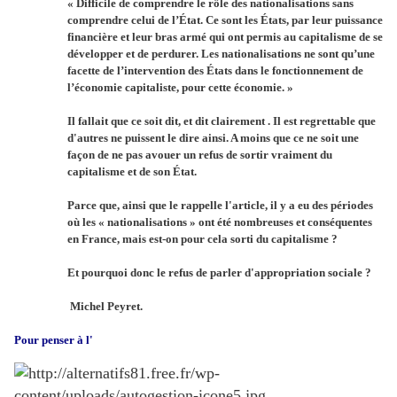
« Difficile de comprendre le rôle des nationalisations sans
comprendre celui de l’État. Ce sont les États, par leur puissance
financière et leur bras armé qui ont permis au capitalisme de se
développer et de perdurer. Les nationalisations ne sont qu’une
facette de l’intervention des États dans le fonctionnement de
l’économie capitaliste, pour cette économie. »
Il fallait que ce soit dit, et dit clairement . Il est regrettable que
d'autres ne puissent le dire ainsi. A moins que ce ne soit une
façon de ne pas avouer un refus de sortir vraiment du
capitalisme et de son État.
Parce que, ainsi que le rappelle l'article, il y a eu des périodes
où les « nationalisations » ont été nombreuses et conséquentes
en France, mais est-on pour cela sorti du capitalisme ?
Et pourquoi donc le refus de parler d'appropriation sociale ?
Michel Peyret.
Pour penser à l'