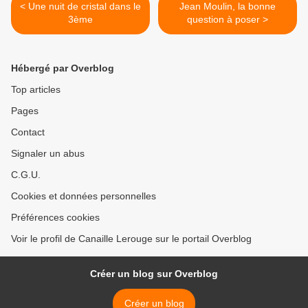
< Une nuit de cristal dans le
Jean Moulin, la bonne
3ème
question à poser >
Hébergé par Overblog
Top articles
Pages
Contact
Signaler un abus
C.G.U.
Cookies et données personnelles
Préférences cookies
Voir le profil de Canaille Lerouge sur le portail Overblog
Créer un blog sur Overblog
Créer un blog