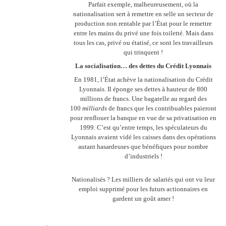
Parfait exemple, malheureusement, où la
nationalisation sert à remettre en selle un secteur de
production non rentable par l’État pour le remettre
entre les mains du privé une fois toiletté. Mais dans
tous les cas, privé ou étatisé, ce sont les travailleurs
qui trinquent !
La socialisation… des dettes du Crédit Lyonnais
En 1981, l’État achève la nationalisation du Crédit
Lyonnais. Il éponge ses dettes à hauteur de 800
millions de francs. Une bagatelle au regard des
100
milliards
de francs que les contribuables paieront
pour renflouer la banque en vue de sa privatisation en
1999. C’est qu’entre temps, les spéculateurs du
Lyonnais avaient vidé les caisses dans des opérations
autant hasardeuses que bénéfiques pour nombre
d’industriels !
Nationalisés ? Les milliers de salariés qui ont vu leur
emploi supprimé pour les futurs actionnaires en
gardent un goût amer !