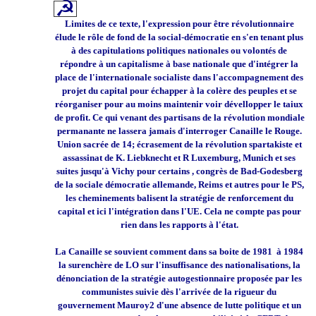
☭
Limites de ce texte, l'expression pour être révolutionnaire
élude le rôle de fond de la social-démocratie en s'en tenant plus
à des capitulations politiques nationales ou volontés de
répondre à un capitalisme à base nationale que d'intégrer la
place de l'internationale socialiste dans l'accompagnement des
projet du capital pour échapper à la colère des peuples et se
réorganiser pour au moins maintenir voir dévellopper le taiux
de profit. Ce qui venant des partisans de la révolution mondiale
permanante ne lassera jamais d'interroger Canaille le Rouge.
Union sacrée de 14; écrasement de la révolution spartakiste et
assassinat de K. Liebknecht et R Luxemburg, Munich et ses
suites jusqu'à Vichy pour certains , congrès de Bad-Godesberg
de la sociale démocratie allemande, Reims et autres pour le PS,
les cheminements balisent la stratégie de renforcement du
capital et ici l'intégration dans l'UE. Cela ne compte pas pour
rien dans les rapports à l'état.
La Canaille se souvient comment dans sa boite de 1981 à 1984
la surenchère de LO sur l'insuffisance des nationalisations, la
dénonciation de la stratégie autogestionnaire proposée par les
communistes suivie dès l'arrivée de la rigueur du
gouvernement Mauroy2 d'une absence de lutte politique et un