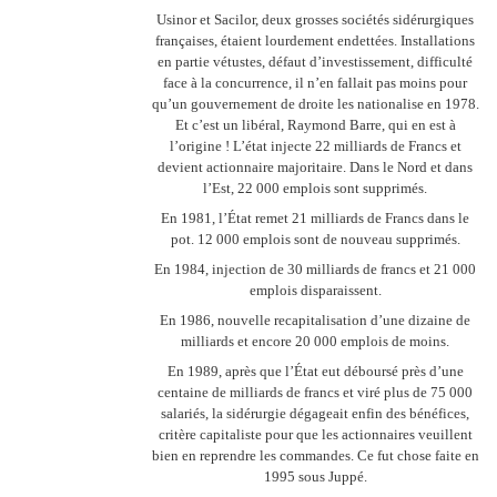
Usinor et Sacilor, deux grosses sociétés sidérurgiques
françaises, étaient lourdement endettées. Installations
en partie vétustes, défaut d’investissement, difficulté
face à la concurrence, il n’en fallait pas moins pour
qu’un gouvernement de droite les nationalise en 1978.
Et c’est un libéral, Raymond Barre, qui en est à
l’origine ! L’état injecte 22 milliards de Francs et
devient actionnaire majoritaire. Dans le Nord et dans
l’Est, 22 000 emplois sont supprimés.
En 1981, l’État remet 21 milliards de Francs dans le
pot. 12 000 emplois sont de nouveau supprimés.
En 1984, injection de 30 milliards de francs et 21 000
emplois disparaissent.
En 1986, nouvelle recapitalisation d’une dizaine de
milliards et encore 20 000 emplois de moins.
En 1989, après que l’État eut déboursé près d’une
centaine de milliards de francs et viré plus de 75 000
salariés, la sidérurgie dégageait enfin des bénéfices,
critère capitaliste pour que les actionnaires veuillent
bien en reprendre les commandes. Ce fut chose faite en
1995 sous Juppé.