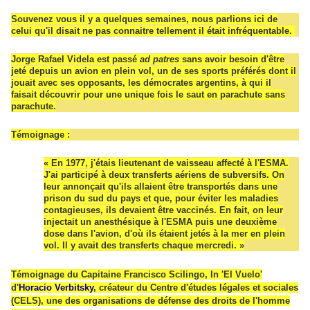
Souvenez vous il y a quelques semaines, nous parlions ici de
celui qu'il disait ne pas connaitre tellement il était infréquentable.
Jorge Rafael Videla est passé
ad patres
sans avoir besoin d'être
jeté depuis un avion en plein vol, un de ses sports préférés dont il
jouait avec ses opposants, les démocrates argentins, à qui il
faisait découvrir pour une unique fois le saut en parachute sans
parachute.
Témoignage :
« En 1977, j'étais lieutenant de vaisseau affecté à l'ESMA.
J'ai participé à deux transferts aériens de subversifs. On
leur annonçait qu'ils allaient être transportés dans une
prison du sud du pays et que, pour éviter les maladies
contagieuses, ils devaient être vaccinés. En fait, on leur
injectait un anesthésique à l'ESMA puis une deuxième
dose dans l'avion, d'où ils étaient jetés à la mer en plein
vol. Il y avait des transferts chaque mercredi. »
Témoignage du Capitaine Francisco Scilingo, In 'El Vuelo'
d'
Horacio Verbitsky
, créateur du Centre d'études légales et sociales
(CELS), une des organisations de défense des droits de l'homme