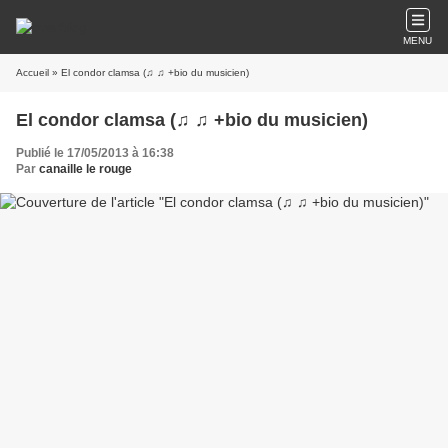
MENU
Accueil
» El condor clamsa (♫ ♫ +bio du musicien)
El condor clamsa (♫ ♫ +bio du musicien)
Publié le 17/05/2013 à 16:38
Par
canaille le rouge