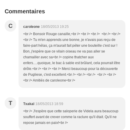
Commentaires
C
caroleone
18/05/2013 19:25
<br /> Bonsoir Rouge canaille,<br /> <br /> <br /> <br /> <br />
<br /> Tu m'en apprends une bonne, je n'avais pas reçu de
faire-part hélas, ça m'aurait fait péter une bouteille c'est sur !
Bon, j'espère que ce vilain oiseau ne va pas aller se
chamailler avec sa<br /> copine thatcher aux
enfers.....quoique, le bac à sable est brûlant, cela pourrait être
drôle.<br /> <br /> <br /> Merci beaucoup pour la découverte
de Pugliese, c'est excellent.<br /> <br /> <br /> <br /> <br />
<br /> Amitiés de caroleone<br />
T
Txakal
18/05/2013 18:59
<br /> J'espère que cette saloperie de Videla aura beaucoup
souffert avant de crever comme la raclure qu'il était. Qu'il ne
repose jamais en paix!<br />