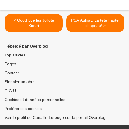
< Good bye les Joliote
PSA Aulnay. La tête haute,
Kiouri
chapeau! >
Hébergé par Overblog
Top articles
Pages
Contact
Signaler un abus
C.G.U.
Cookies et données personnelles
Préférences cookies
Voir le profil de Canaille Lerouge sur le portail Overblog