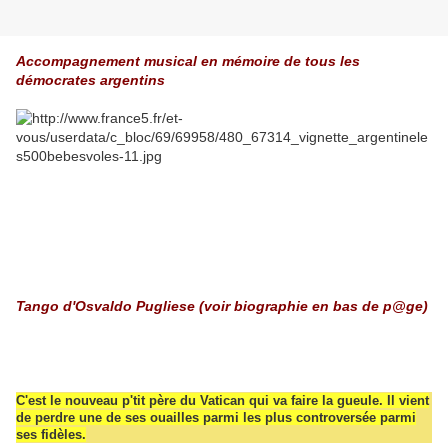
Accompagnement musical en mémoire de tous les
démocrates argentins
Tango d'Osvaldo Pugliese (voir biographie en bas de p@ge)
C'est le nouveau p'tit père du Vatican qui va faire la gueule. Il vient
de perdre une de ses ouailles parmi les plus controversée parmi
ses fidèles.