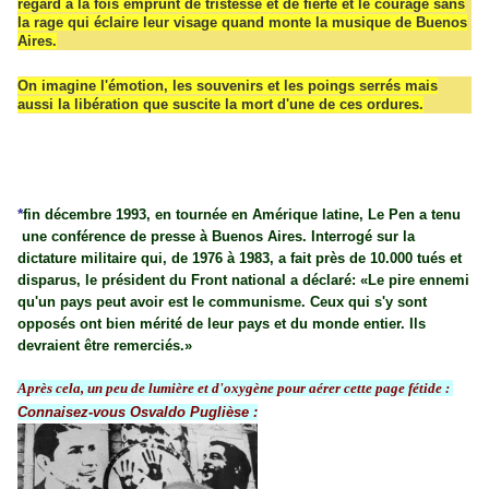
regard à la fois emprunt de tristesse et de fierté et le courage sans
la rage qui éclaire leur visage quand monte la musique de Buenos
Aires.
On imagine l'émotion, les souvenirs et les poings serrés mais
aussi la libération que suscite la mort d'une de ces ordures.
*
fin décembre 1993, e
n tournée en Amérique latine, Le Pen a tenu
une conférence de presse à Buenos Aires. Interrogé sur la
dictature militaire qui, de 1976 à 1983, a fait près de 10.000 tués et
disparus, le président du Front national a déclaré: «Le pire ennemi
qu'un pays peut avoir est le communisme. Ceux qui s'y sont
opposés ont bien mérité de leur pays et du monde entier. Ils
devraient être remerciés.»
Après cela, un peu de lumière et d'oxygène pour aérer cette page fétide :
Connaisez-vous Osvaldo Puglièse :