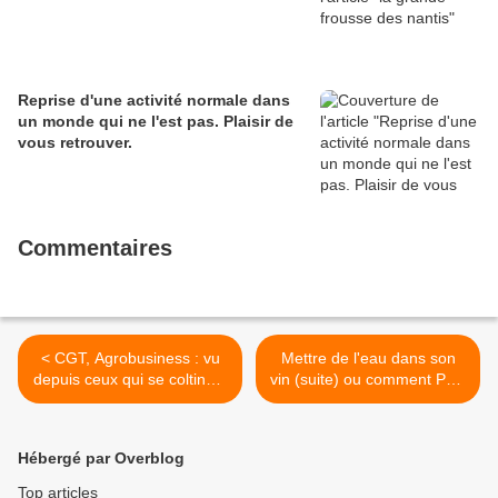
Reprise d'une activité normale dans
un monde qui ne l'est pas. Plaisir de
vous retrouver.
Commentaires
< CGT, Agrobusiness : vu
Mettre de l'eau dans son
depuis ceux qui se coltinent
vin (suite) ou comment PSA
abattages et chambres
acquiesce. >
froides
Hébergé par Overblog
Top articles