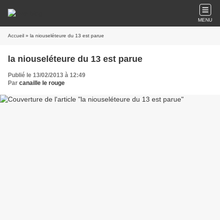
MENU
Accueil
» la niouseléteure du 13 est parue
la niouseléteure du 13 est parue
Publié le 13/02/2013 à 12:49
Par
canaille le rouge