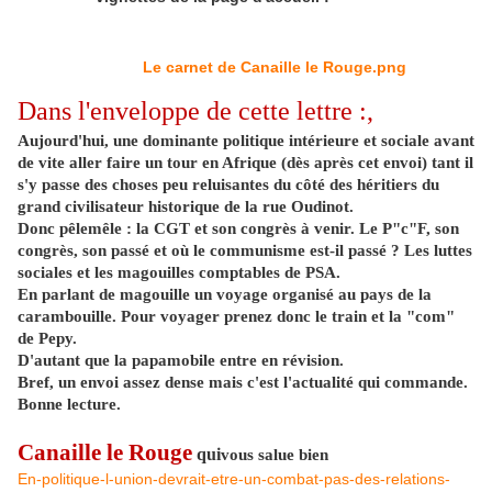
Le carnet de Canaille le Rouge.png
Dans l'enveloppe de cette lettre :,
Aujourd'hui, une dominante politique intérieure et sociale avant
de vite aller faire un tour en Afrique (dès après cet envoi) tant il
s'y passe des choses peu reluisantes du côté des héritiers du
grand civilisateur historique de la rue Oudinot.
Donc pêlemêle : la CGT et son congrès à venir. Le P"c"F, son
congrès, son passé et où le communisme est-il passé ? Les luttes
sociales et les magouilles comptables de PSA.
En parlant de magouille un voyage organisé au pays de la
carambouille. Pour voyager prenez donc le train et la "com"
de Pepy.
D'autant que la papamobile entre en révision.
Bref, un envoi assez dense mais c'est l'actualité qui commande.
Bonne lecture.
Canaille le Rouge
qui
vous salue bien
En-politique-l-union-devrait-etre-un-combat-pas-des-relations-