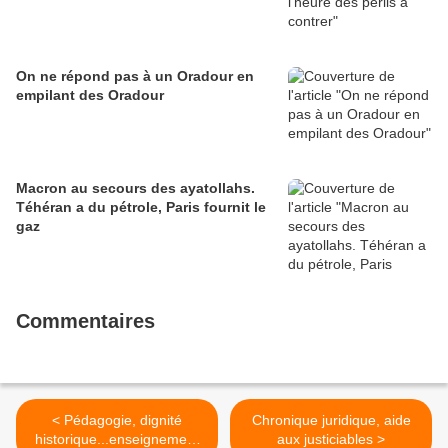
On ne répond pas à un Oradour en
empilant des Oradour
Macron au secours des ayatollahs.
Téhéran a du pétrole, Paris fournit le
gaz
Commentaires
< Pédagogie, dignité
Chronique juridique, aide
historique...enseignement
aux justiciables >