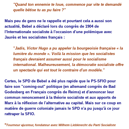
"Quand ton ennemie te loue, commence par vite te demandé
quelle bêtise tu as pu faire ?"
Mais peu de gens ne le rappelle et pourtant cela a aussi son
actualité, Bebel a déclaré lors du congrès de 1904 de
l'Internationale socialiste à l'occasion d'une polémique avec
Jaurès et les socialistes français :
"
Jadis, Victor Hugo a pu appeler la bourgeoisie française « la
lumière du monde ». Voilà la mission que les socialistes
français devraient assumer aussi pour le socialisme
international. Malheureusement, la démocratie socialiste offre
un spectacle qui est tout le contraire d'un modèle."
Certes, le SPD de Bebel a été plus rapide que le PS-SFIO pour
faire son "coming-out" politique (en allemand congrès de Bad
Godesberg en Français congrès de Reims) et d'annoncer leur
commun renoncement à la théorie socialiste et aux apports de
Marx à la réflexion de l'alternative au capital. Mais sur ce coup en
matière de guerre coloniale jamais le SPD n'a pu jusqu'à ce jour
rattraper la SFIO.
*
Tourneur ajusteur, fondateur avec Wilhem Liebknecht du Parti Socialiste