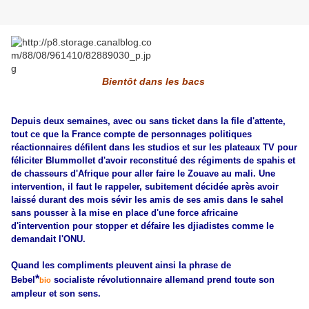
Bientôt dans les bacs
Depuis deux semaines, avec ou sans ticket dans la file d'attente,
tout ce que la France compte de personnages politiques
réactionnaires défilent dans les studios et sur les plateaux TV pour
féliciter Blummollet d'avoir reconstitué des régiments de spahis et
de chasseurs d'Afrique pour aller faire le Zouave au mali. Une
intervention, il faut le rappeler, subitement décidée après avoir
laissé durant des mois sévir les amis de ses amis dans le sahel
sans pousser à la mise en place d'une force africaine
d'intervention pour stopper et défaire les djiadistes comme le
demandait l'ONU.
Quand les compliments pleuvent ainsi la phrase de
*
Bebel
socialiste révolutionnaire allemand prend toute son
bio
ampleur et son sens.