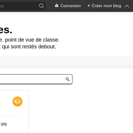
Connexion
+
Créer mon blog
es.
te. point de vue de classe.
 qui sont restés debout.