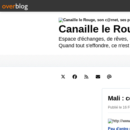
Canaille le R
Espace d'échanges, de rêves, d
Quand tout s'effondre, ce n'es
Mali : 
Publié le 16 F
Peu d'entre