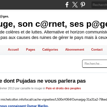
ouge, son c@rnet, ses p@g
e colères et de luttes. Alternative et horizon communis
t pas aux causes des ruines de gérer le pays mais à ceux
Accueil
Pages
Catégories
Abonnement
Contact
ce dont Pujadas ne vous parlera pas
évrier 2013 par canaille le rouge in
Paix et droits des peuples
 nous connaissent Oumar Mariko.