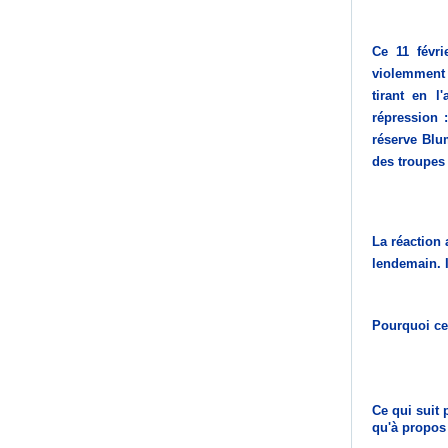
Ce 11 févr
violemment
tirant en l
répression :
réserve Blum
des troupes 
La réaction 
lendemain. I
Pourquoi cet
Ce qui suit 
qu'à propos 