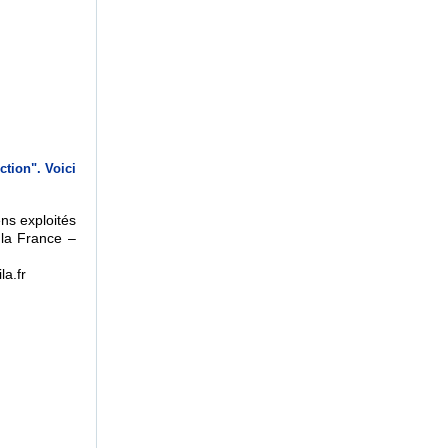
ction". Voici
ens exploités
 la France –
la.fr