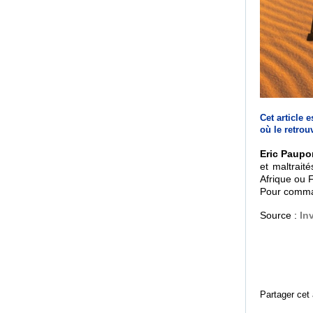
Cet article 
où le retrouv
Eric Paupo
et maltrait
Afrique ou F
Pour command
Source :
In
Partager cet 